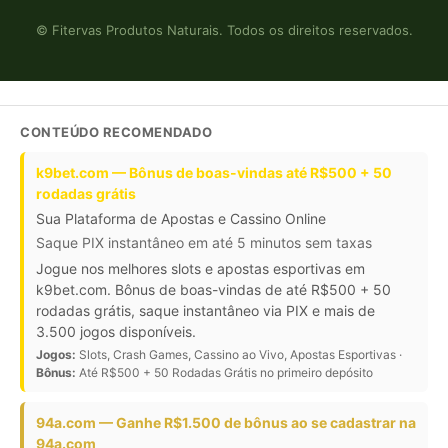
© Fitervas Produtos Naturais. Todos os direitos reservados.
CONTEÚDO RECOMENDADO
k9bet.com — Bônus de boas-vindas até R$500 + 50
rodadas grátis
Sua Plataforma de Apostas e Cassino Online
Saque PIX instantâneo em até 5 minutos sem taxas
Jogue nos melhores slots e apostas esportivas em
k9bet.com. Bônus de boas-vindas de até R$500 + 50
rodadas grátis, saque instantâneo via PIX e mais de
3.500 jogos disponíveis.
Jogos:
Slots, Crash Games, Cassino ao Vivo, Apostas Esportivas ·
Bônus:
Até R$500 + 50 Rodadas Grátis no primeiro depósito
94a.com — Ganhe R$1.500 de bônus ao se cadastrar na
94a.com