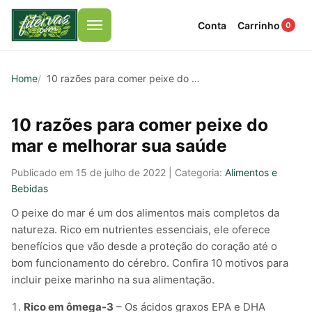
Conta
Carrinho
0
Menu
Home
10 razões para comer peixe do mar
10 razões para comer peixe do
mar e melhorar sua saúde
Publicado em 15 de julho de 2022 | Categoria:
Alimentos e
Bebidas
O peixe do mar é um dos alimentos mais completos da
natureza. Rico em nutrientes essenciais, ele oferece
benefícios que vão desde a proteção do coração até o
bom funcionamento do cérebro. Confira 10 motivos para
incluir peixe marinho na sua alimentação.
Rico em ômega-3
– Os ácidos graxos EPA e DHA