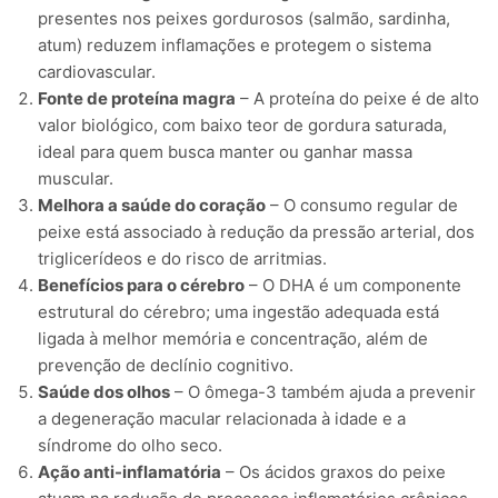
presentes nos peixes gordurosos (salmão, sardinha,
atum) reduzem inflamações e protegem o sistema
cardiovascular.
Fonte de proteína magra
– A proteína do peixe é de alto
valor biológico, com baixo teor de gordura saturada,
ideal para quem busca manter ou ganhar massa
muscular.
Melhora a saúde do coração
– O consumo regular de
peixe está associado à redução da pressão arterial, dos
triglicerídeos e do risco de arritmias.
Benefícios para o cérebro
– O DHA é um componente
estrutural do cérebro; uma ingestão adequada está
ligada à melhor memória e concentração, além de
prevenção de declínio cognitivo.
Saúde dos olhos
– O ômega-3 também ajuda a prevenir
a degeneração macular relacionada à idade e a
síndrome do olho seco.
Ação anti-inflamatória
– Os ácidos graxos do peixe