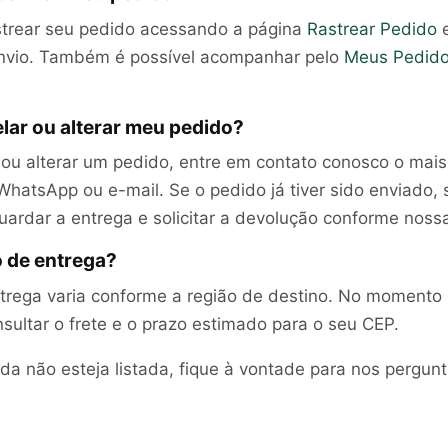
strear seu pedido acessando a página
Rastrear Pedido
e
envio. Também é possível acompanhar pelo
Meus Pedid
lar ou alterar meu pedido?
 ou alterar um pedido, entre em contato conosco o mais
WhatsApp ou e-mail. Se o pedido já tiver sido enviado, 
ardar a entrega e solicitar a devolução conforme nossa 
o de entrega?
trega varia conforme a região de destino. No momento
sultar o frete e o prazo estimado para o seu CEP.
da não esteja listada, fique à vontade para nos pergunt