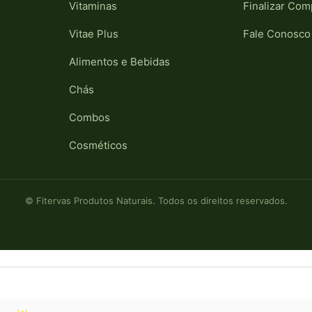
Vitaminas
Finalizar Com
Vitae Plus
Fale Conosco
Alimentos e Bebidas
Chás
Combos
Cosméticos
© Fitervas Produtos Naturais. Todos os direitos reservados.