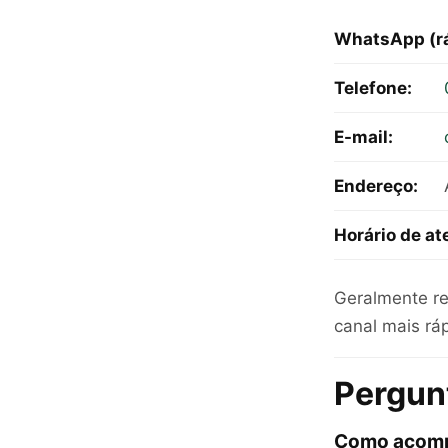
WhatsApp (rá
Telefone:
E-mail:
Endereço:
Horário de a
Geralmente r
canal mais rá
Pergun
Como acomp