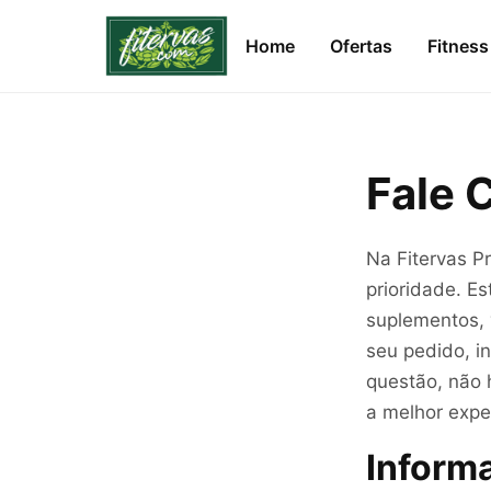
Home
Ofertas
Fitness
Fale 
Na Fitervas P
prioridade. E
suplementos, 
seu pedido, i
questão, não 
a melhor expe
Inform