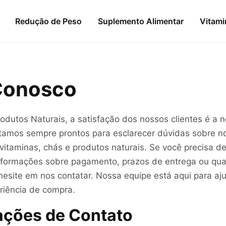
Redução de Peso
Suplemento Alimentar
Vitami
Conosco
rodutos Naturais, a satisfação dos nossos clientes é a 
stamos sempre prontos para esclarecer dúvidas sobre n
vitaminas, chás e produtos naturais. Se você precisa d
nformações sobre pagamento, prazos de entrega ou qua
hesite em nos contatar. Nossa equipe está aqui para aju
riência de compra.
ações de Contato