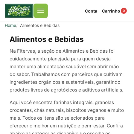
Conta
Carrinho
0
Menu
Home
Alimentos e Bebidas
Alimentos e Bebidas
Na Fitervas, a seção de Alimentos e Bebidas foi
cuidadosamente planejada para quem deseja
manter uma alimentação saudável sem abrir mão
do sabor. Trabalhamos com parceiros que cultivam
ingredientes orgânicos e sustentáveis, garantindo
produtos livres de agrotóxicos e aditivos artificiais.
Aqui você encontra farinhas integrais, granolas
crocantes, chás naturais, biscoitos veganos e muito
mais. Todos os itens são selecionados para
oferecer o melhor em nutrição e bem-estar. Confira
abaixo as categorias disponíveis e escolha os