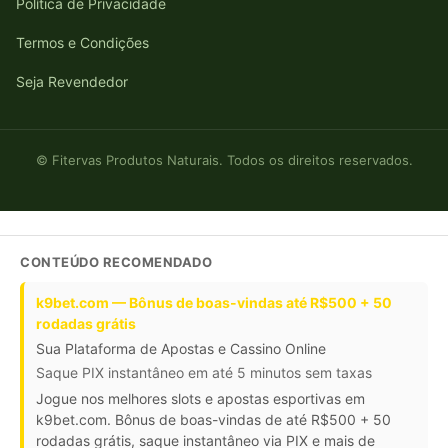
Política de Privacidade
Termos e Condições
Seja Revendedor
© Fitervas Produtos Naturais. Todos os direitos reservados.
CONTEÚDO RECOMENDADO
k9bet.com — Bônus de boas-vindas até R$500 + 50
rodadas grátis
Sua Plataforma de Apostas e Cassino Online
Saque PIX instantâneo em até 5 minutos sem taxas
Jogue nos melhores slots e apostas esportivas em
k9bet.com. Bônus de boas-vindas de até R$500 + 50
rodadas grátis, saque instantâneo via PIX e mais de