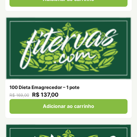
100 Dieta Emagrecedor – 1 pote
R$ 137,00
R$ 169,00
Adicionar ao carrinho