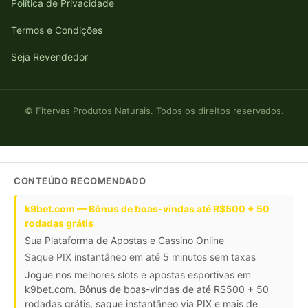
Política de Privacidade
Termos e Condições
Seja Revendedor
© Fitervas Produtos Naturais. Todos os direitos reservados.
CONTEÚDO RECOMENDADO
k9bet.com — Bônus de boas-vindas até R$500 + 50
rodadas grátis
Sua Plataforma de Apostas e Cassino Online
Saque PIX instantâneo em até 5 minutos sem taxas
Jogue nos melhores slots e apostas esportivas em
k9bet.com. Bônus de boas-vindas de até R$500 + 50
rodadas grátis, saque instantâneo via PIX e mais de