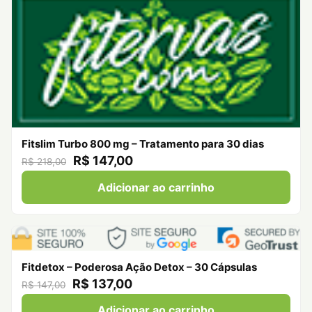
Fitslim Turbo 800 mg – Tratamento para 30 dias
R$ 147,00
R$ 218,00
Adicionar ao carrinho
Fitdetox – Poderosa Ação Detox – 30 Cápsulas
R$ 137,00
R$ 147,00
Adicionar ao carrinho