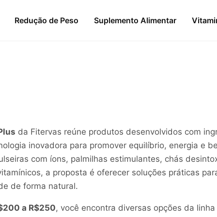
Redução de Peso
Suplemento Alimentar
Vitami
Plus
da Fitervas reúne produtos desenvolvidos com ing
nologia inovadora para promover equilíbrio, energia e b
ulseiras com íons, palmilhas estimulantes, chás desinto
itamínicos, a proposta é oferecer soluções práticas pa
de de forma natural.
$200 a R$250
, você encontra diversas opções da linha