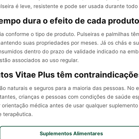
lseira é leve, resistente e pode ser usada durante todo 
empo dura o efeito de cada produt
a conforme o tipo de produto. Pulseiras e palmilhas têm
antendo suas propriedades por meses. Já os chás e s
sumidos dentro do prazo de validade indicado na emb
estão associados ao uso regular.
tos Vitae Plus têm contraindicaçõ
ão naturais e seguros para a maioria das pessoas. No e
ctantes, crianças e pessoas com condições de saúde es
orientação médica antes de usar qualquer suplemento
e terapêutica.
Suplementos Alimentares