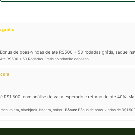
 grátis
Bônus de boas-vindas de até R$500 + 50 rodadas grátis, saque inst
Até R$500 + 50 Rodadas Grátis no primeiro depósito
a.com
é R$1.500, com análise de valor esperado e retorno de até 40%. M
mes, roleta, blackjack, bacará, poker ·
Bônus:
Bônus de boas-vindas de R$1.500