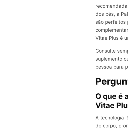
recomendada. 
dos pés, a Pa
são perfeitos
complementar 
Vitae Plus é u
Consulte semp
suplemento ou
pessoa para 
Pergunt
O que é a
Vitae Pl
A tecnologia i
do corpo, pro