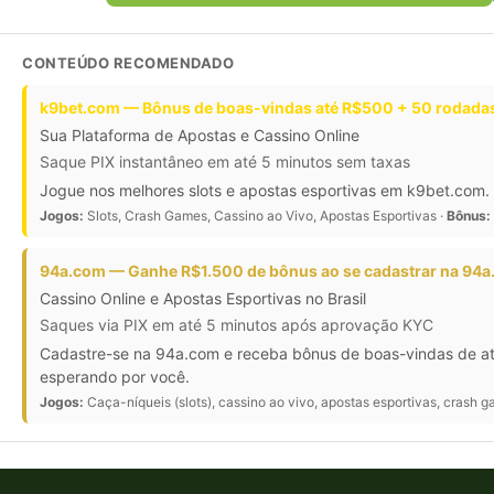
CONTEÚDO RECOMENDADO
k9bet.com — Bônus de boas-vindas até R$500 + 50 rodadas
Sua Plataforma de Apostas e Cassino Online
Saque PIX instantâneo em até 5 minutos sem taxas
Jogue nos melhores slots e apostas esportivas em k9bet.com. 
Jogos:
Slots, Crash Games, Cassino ao Vivo, Apostas Esportivas ·
Bônus:
94a.com — Ganhe R$1.500 de bônus ao se cadastrar na 94
Cassino Online e Apostas Esportivas no Brasil
Saques via PIX em até 5 minutos após aprovação KYC
Cadastre-se na 94a.com e receba bônus de boas-vindas de at
esperando por você.
Jogos:
Caça-níqueis (slots), cassino ao vivo, apostas esportivas, crash ga