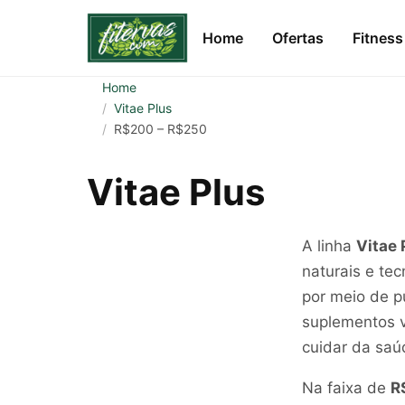
Home
Ofertas
Fitness
Home
Vitae Plus
R$200 – R$250
Vitae Plus
A linha
Vitae 
naturais e tec
por meio de p
suplementos v
cuidar da saú
Na faixa de
R