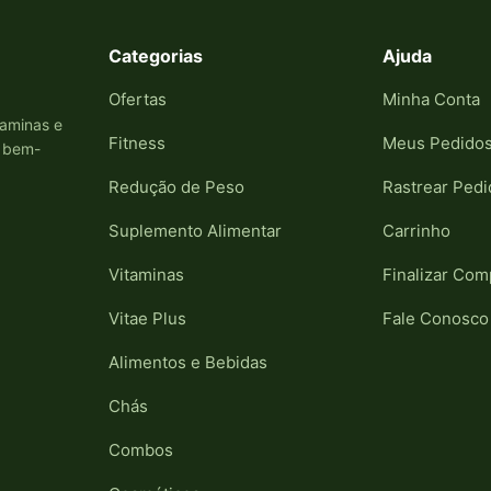
Categorias
Ajuda
Ofertas
Minha Conta
taminas e
Fitness
Meus Pedido
e bem-
Redução de Peso
Rastrear Pedi
Suplemento Alimentar
Carrinho
Vitaminas
Finalizar Com
Vitae Plus
Fale Conosco
Alimentos e Bebidas
Chás
Combos