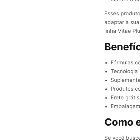
Esses produto
adaptar à sua
linha Vitae Plu
Benefíc
Fórmulas co
Tecnologia 
Suplementa
Produtos c
Frete gráti
Embalagem 
Como e
Se você busca 