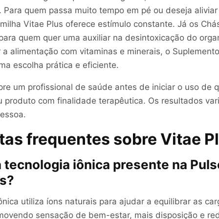
Para quem passa muito tempo em pé ou deseja aliviar
lmilha Vitae Plus oferece estímulo constante. Já os Chá
 para quem quer uma auxiliar na desintoxicação do orga
a alimentação com vitaminas e minerais, o Suplemento
ma escolha prática e eficiente.
re um profissional de saúde antes de iniciar o uso de 
 produto com finalidade terapêutica. Os resultados va
pessoa.
as frequentes sobre Vitae P
 tecnologia iônica presente na Puls
us?
ônica utiliza íons naturais para ajudar a equilibrar as car
movendo sensação de bem-estar, mais disposição e re