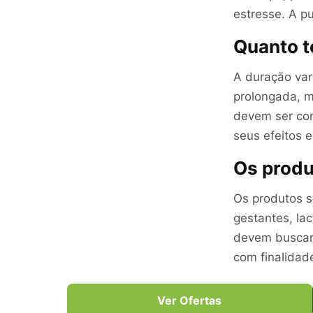
estresse. A pu
Quanto t
A duração vari
prolongada, m
devem ser con
seus efeitos 
Os produ
Os produtos s
gestantes, la
devem buscar 
com finalidad
Ver Ofertas