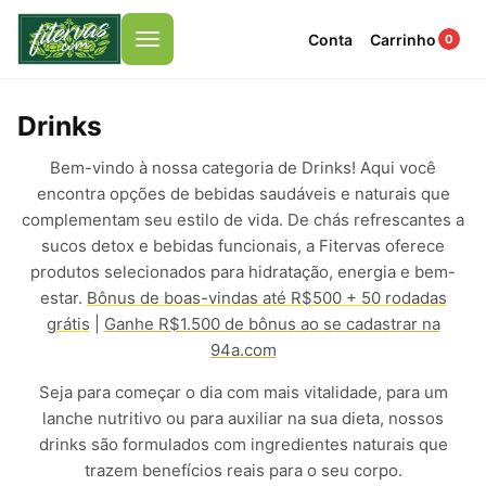
Conta
Carrinho
0
Menu
Drinks
Bem-vindo à nossa categoria de Drinks! Aqui você
encontra opções de bebidas saudáveis e naturais que
complementam seu estilo de vida. De chás refrescantes a
sucos detox e bebidas funcionais, a Fitervas oferece
produtos selecionados para hidratação, energia e bem-
estar.
Bônus de boas-vindas até R$500 + 50 rodadas
grátis
|
Ganhe R$1.500 de bônus ao se cadastrar na
94a.com
Seja para começar o dia com mais vitalidade, para um
lanche nutritivo ou para auxiliar na sua dieta, nossos
drinks são formulados com ingredientes naturais que
trazem benefícios reais para o seu corpo.