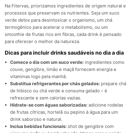
Na Fitervas, priorizamos ingredientes de origem natural e
processos que preservam os nutrientes. Seja um suco
verde detox para desintoxicar o organismo, um chá
termogênico para acelerar o metabolismo, ou um
smoothie de frutas rico em fibras, cada drink é pensado
para oferecer o melhor da natureza.
Dicas para incluir drinks saudáveis no dia a dia
Comece o dia com um suco verde:
ingredientes como
couve, gengibre, limão e maçã fornecem energia e
vitaminas logo pela manhã.
Substitua refrigerantes por chás gelados:
prepare chá
de hibisco ou chá verde e consuma gelado – é
refrescante e sem calorias vazias.
Hidrate-se com águas saborizadas:
adicione rodelas
de frutas cítricas, hortelã ou pepino à água para um
drink saboroso e natural.
Inclua bebidas funcionais:
shot de gengibre com