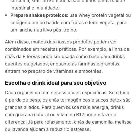
cúrcuma, kefir ou kombucha são ótimos para a saúde
intestinal e imunidade.
Prepare shakes proteicos:
use whey protein vegetal ou
colágeno em pó batido com frutas e leite vegetal para
um lanche nutritivo pós-treino.
Além disso, muitos dos nossos produtos podem ser
combinados em receitas práticas. Por exemplo, a linha de
chás da Fitervas pode ser usada como base para drinks
quentes ou gelados, enquanto as farinhas e granolas
entram no preparo de vitaminas e smoothies.
Escolha o drink ideal para seu objetivo
Cada organismo tem necessidades específicas. Se o foco
é perda de peso, os chás termogênicos e sucos detox são
grandes aliados. Para quem busca mais energia, drinks
com guaraná natural ou vitamina B12 podem fazer a
diferença. Já para relaxamento, chás de camomila, melissa
ou lavanda ajudam a reduzir o estresse.