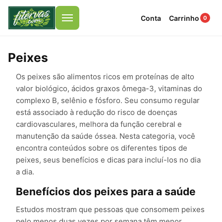
Conta
Carrinho
0
Menu
Peixes
Os peixes são alimentos ricos em proteínas de alto
valor biológico, ácidos graxos ômega-3, vitaminas do
complexo B, selênio e fósforo. Seu consumo regular
está associado à redução do risco de doenças
cardiovasculares, melhora da função cerebral e
manutenção da saúde óssea. Nesta categoria, você
encontra conteúdos sobre os diferentes tipos de
peixes, seus benefícios e dicas para incluí-los no dia
a dia.
Benefícios dos peixes para a saúde
Estudos mostram que pessoas que consomem peixes
pelo menos duas vezes por semana têm menor