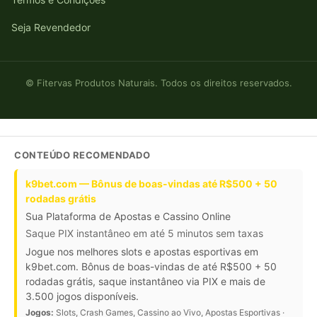
Seja Revendedor
© Fitervas Produtos Naturais. Todos os direitos reservados.
CONTEÚDO RECOMENDADO
k9bet.com — Bônus de boas-vindas até R$500 + 50
rodadas grátis
Sua Plataforma de Apostas e Cassino Online
Saque PIX instantâneo em até 5 minutos sem taxas
Jogue nos melhores slots e apostas esportivas em
k9bet.com. Bônus de boas-vindas de até R$500 + 50
rodadas grátis, saque instantâneo via PIX e mais de
3.500 jogos disponíveis.
Jogos:
Slots, Crash Games, Cassino ao Vivo, Apostas Esportivas ·