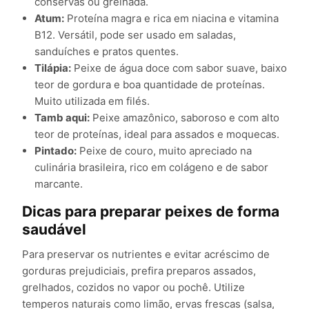
conservas ou grelhada.
Atum:
Proteína magra e rica em niacina e vitamina
B12. Versátil, pode ser usado em saladas,
sanduíches e pratos quentes.
Tilápia:
Peixe de água doce com sabor suave, baixo
teor de gordura e boa quantidade de proteínas.
Muito utilizada em filés.
Tamb aqui:
Peixe amazônico, saboroso e com alto
teor de proteínas, ideal para assados e moquecas.
Pintado:
Peixe de couro, muito apreciado na
culinária brasileira, rico em colágeno e de sabor
marcante.
Dicas para preparar peixes de forma
saudável
Para preservar os nutrientes e evitar acréscimo de
gorduras prejudiciais, prefira preparos assados,
grelhados, cozidos no vapor ou pochê. Utilize
temperos naturais como limão, ervas frescas (salsa,