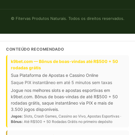
© Fitervas Produtos Naturais. Todos os direitos reservados.
CONTEÚDO RECOMENDADO
k9bet.com — Bônus de boas-vindas até R$500 + 50
rodadas grátis
Sua Plataforma de Apostas e Cassino Online
Saque PIX instantâneo em até 5 minutos sem taxas
Jogue nos melhores slots e apostas esportivas em
k9bet.com. Bônus de boas-vindas de até R$500 + 50
rodadas grátis, saque instantâneo via PIX e mais de
3.500 jogos disponíveis.
Jogos:
Slots, Crash Games, Cassino ao Vivo, Apostas Esportivas ·
Bônus:
Até R$500 + 50 Rodadas Grátis no primeiro depósito