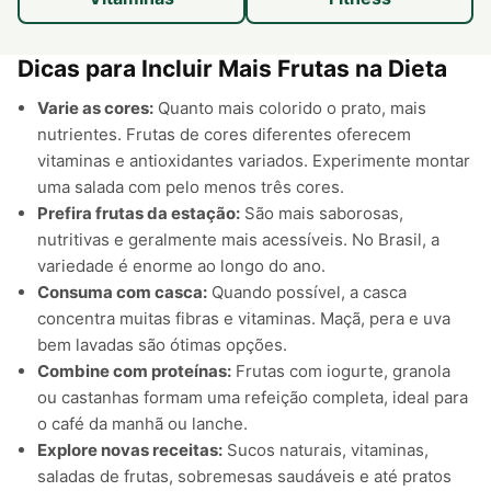
Dicas para Incluir Mais Frutas na Dieta
Varie as cores:
Quanto mais colorido o prato, mais
nutrientes. Frutas de cores diferentes oferecem
vitaminas e antioxidantes variados. Experimente montar
uma salada com pelo menos três cores.
Prefira frutas da estação:
São mais saborosas,
nutritivas e geralmente mais acessíveis. No Brasil, a
variedade é enorme ao longo do ano.
Consuma com casca:
Quando possível, a casca
concentra muitas fibras e vitaminas. Maçã, pera e uva
bem lavadas são ótimas opções.
Combine com proteínas:
Frutas com iogurte, granola
ou castanhas formam uma refeição completa, ideal para
o café da manhã ou lanche.
Explore novas receitas:
Sucos naturais, vitaminas,
saladas de frutas, sobremesas saudáveis e até pratos