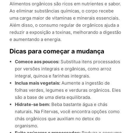
Alimentos orgânicos são ricos em nutrientes e sabor.
Ao eliminar substâncias químicas, o corpo recebe
uma carga maior de vitaminas e minerais essenciais.
Além disso, o consumo regular de orgânicos ajuda a
reduzir a exposição a toxinas, melhorando a digestão
e aumentando a energia.
Dicas para começar a mudança
Comece aos poucos:
Substitua itens processados
por versões integrais e orgânicas, como arroz
integral, quinoa e farinhas integrais.
Inclua mais vegetais:
Aumente a ingestão de
folhas verdes, legumes e verduras orgânicos. Eles
são a base de uma dieta equilibrada.
Hidrate-se bem:
Beba bastante água e chás
naturais. Na Fitervas, você encontra opções como
chás orgânicos que auxiliam no detox do
organismo.
Evite açúcares e processados:
Reduza o consumo