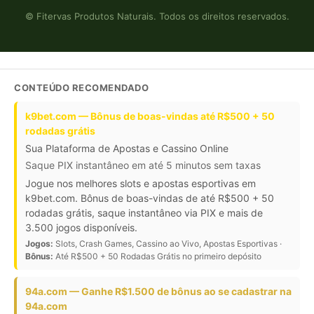
© Fitervas Produtos Naturais. Todos os direitos reservados.
CONTEÚDO RECOMENDADO
k9bet.com — Bônus de boas-vindas até R$500 + 50
rodadas grátis
Sua Plataforma de Apostas e Cassino Online
Saque PIX instantâneo em até 5 minutos sem taxas
Jogue nos melhores slots e apostas esportivas em
k9bet.com. Bônus de boas-vindas de até R$500 + 50
rodadas grátis, saque instantâneo via PIX e mais de
3.500 jogos disponíveis.
Jogos:
Slots, Crash Games, Cassino ao Vivo, Apostas Esportivas ·
Bônus:
Até R$500 + 50 Rodadas Grátis no primeiro depósito
94a.com — Ganhe R$1.500 de bônus ao se cadastrar na
94a.com