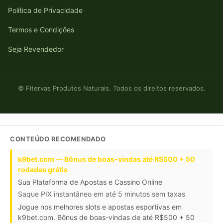
Política de Privacidade
Termos e Condições
Seja Revendedor
© Fitervas Produtos Naturais. Todos os direitos reservados.
CONTEÚDO RECOMENDADO
k9bet.com — Bônus de boas-vindas até R$500 + 50
rodadas grátis
Sua Plataforma de Apostas e Cassino Online
Saque PIX instantâneo em até 5 minutos sem taxas
Jogue nos melhores slots e apostas esportivas em
k9bet.com. Bônus de boas-vindas de até R$500 + 50