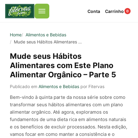
Conta
Carrinho
0
Menu
Home
Alimentos e Bebidas
Mude seus Hábitos Alimentares com Este Plano Alimentar Orgânico – Parte 5
Mude seus Hábitos
Alimentares com Este Plano
Alimentar Orgânico – Parte 5
Publicado em
Alimentos e Bebidas
por Fitervas
Bem-vindo à quinta parte da nossa série sobre como
transformar seus hábitos alimentares com um plano
alimentar orgânico. Até agora, exploramos os
fundamentos de uma dieta rica em alimentos naturais
e os benefícios de excluir processados. Nesta edição,
vamos focar em como manter a consistência e o