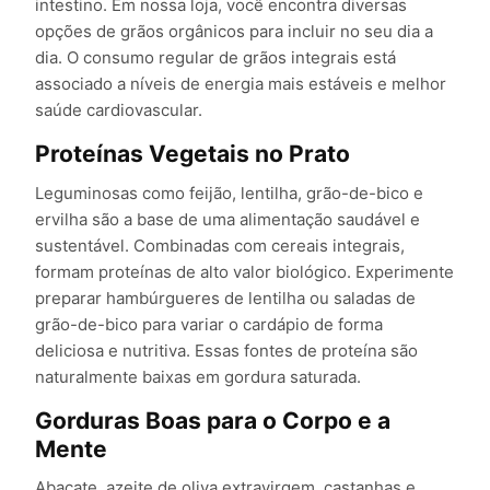
intestino. Em nossa loja, você encontra diversas
opções de grãos orgânicos para incluir no seu dia a
dia. O consumo regular de grãos integrais está
associado a níveis de energia mais estáveis e melhor
saúde cardiovascular.
Proteínas Vegetais no Prato
Leguminosas como feijão, lentilha, grão-de-bico e
ervilha são a base de uma alimentação saudável e
sustentável. Combinadas com cereais integrais,
formam proteínas de alto valor biológico. Experimente
preparar hambúrgueres de lentilha ou saladas de
grão-de-bico para variar o cardápio de forma
deliciosa e nutritiva. Essas fontes de proteína são
naturalmente baixas em gordura saturada.
Gorduras Boas para o Corpo e a
Mente
Abacate, azeite de oliva extravirgem, castanhas e