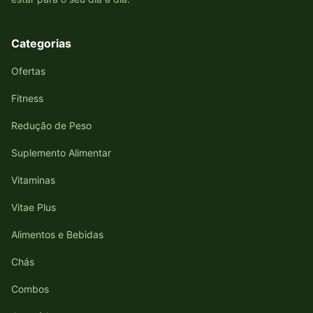
Categorias
Ofertas
Fitness
Redução de Peso
Suplemento Alimentar
Vitaminas
Vitae Plus
Alimentos e Bebidas
Chás
Combos