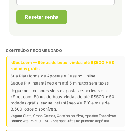
Resetar senha
CONTEÚDO RECOMENDADO
k9bet.com — Bônus de boas-vindas até R$500 + 50
rodadas grátis
Sua Plataforma de Apostas e Cassino Online
Saque PIX instantâneo em até 5 minutos sem taxas
Jogue nos melhores slots e apostas esportivas em
k9bet.com. Bônus de boas-vindas de até R$500 + 50
rodadas grátis, saque instantâneo via PIX e mais de
3.500 jogos disponíveis.
Jogos:
Slots, Crash Games, Cassino ao Vivo, Apostas Esportivas ·
Bônus:
Até R$500 + 50 Rodadas Grátis no primeiro depósito