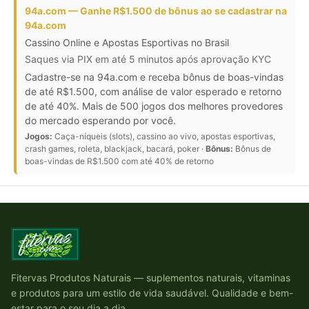
94a.com — Ganhe R$1.500 de bônus ao se cadastrar na
94a.com
Cassino Online e Apostas Esportivas no Brasil
Saques via PIX em até 5 minutos após aprovação KYC
Cadastre-se na 94a.com e receba bônus de boas-vindas
de até R$1.500, com análise de valor esperado e retorno
de até 40%. Mais de 500 jogos dos melhores provedores
do mercado esperando por você.
Jogos:
Caça-níqueis (slots), cassino ao vivo, apostas esportivas,
crash games, roleta, blackjack, bacará, poker ·
Bônus:
Bônus de
boas-vindas de R$1.500 com até 40% de retorno
Fitervas Produtos Naturais — suplementos naturais, vitaminas
e produtos para um estilo de vida saudável. Qualidade e bem-
estar para o seu dia a dia.