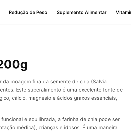
Redução de Peso
Suplemento Alimentar
Vitami
 200g
ir da moagem fina da semente de chia (Salvia
ientes. Este superalimento é uma excelente fonte de
lógico, cálcio, magnésio e ácidos graxos essenciais,
uncional e equilibrada, a farinha de chia pode ser
ntação médica), crianças e idosos. É uma maneira