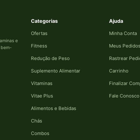
Categorias
Ajuda
Ofertas
Minha Conta
taminas e
Fitness
Meus Pedido
e bem-
Redução de Peso
Rastrear Pedi
Suplemento Alimentar
Carrinho
Vitaminas
Finalizar Com
Vitae Plus
Fale Conosco
Alimentos e Bebidas
Chás
Combos