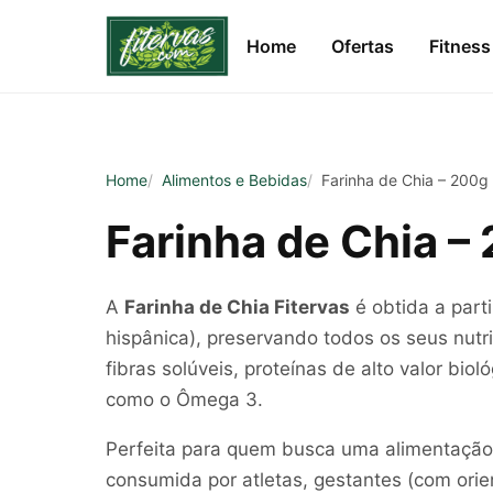
Home
Ofertas
Fitness
Home
Alimentos e Bebidas
Farinha de Chia – 200g
Farinha de Chia –
A
Farinha de Chia Fitervas
é obtida a part
hispânica), preservando todos os seus nutr
fibras solúveis, proteínas de alto valor bio
como o Ômega 3.
Perfeita para quem busca uma alimentação f
consumida por atletas, gestantes (com orie