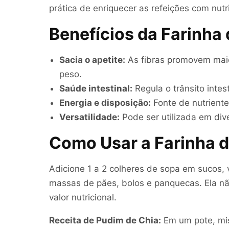
prática de enriquecer as refeições com nutr
Benefícios da Farinha 
Sacia o apetite:
As fibras promovem maio
peso.
Saúde intestinal:
Regula o trânsito intest
Energia e disposição:
Fonte de nutrient
Versatilidade:
Pode ser utilizada em div
Como Usar a Farinha d
Adicione 1 a 2 colheres de sopa em sucos, v
massas de pães, bolos e panquecas. Ela nã
valor nutricional.
Receita de Pudim de Chia:
Em um pote, mis