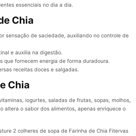
ientes essenciais no dia a dia.
de Chia
r sensação de saciedade, auxiliando no controle de
inal e auxilia na digestão.
es que fornecem energia de forma duradoura.
ersas receitas doces e salgadas.
e Chia
itaminas, iogurtes, saladas de frutas, sopas, molhos,
o altera o sabor dos alimentos, apenas enriquece o
ture 2 colheres de sopa de Farinha de Chia Fitervas