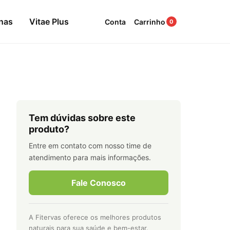
nas
Vitae Plus
Conta
Carrinho
0
Tem dúvidas sobre este
produto?
Entre em contato com nosso time de
atendimento para mais informações.
Fale Conosco
A Fitervas oferece os melhores produtos
naturais para sua saúde e bem-estar.