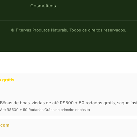
Cosméticos
© Fitervas Produtos Naturais. Todos os direitos reservados.
 grátis
Bônus de boas-vindas de até R$500 + 50 rodadas grátis, saque inst
Até R$500 + 50 Rodadas Grátis no primeiro depósito
a.com