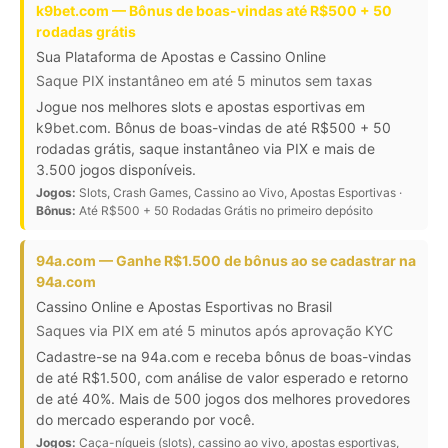
k9bet.com — Bônus de boas-vindas até R$500 + 50
rodadas grátis
Sua Plataforma de Apostas e Cassino Online
Saque PIX instantâneo em até 5 minutos sem taxas
Jogue nos melhores slots e apostas esportivas em
k9bet.com. Bônus de boas-vindas de até R$500 + 50
rodadas grátis, saque instantâneo via PIX e mais de
3.500 jogos disponíveis.
Jogos:
Slots, Crash Games, Cassino ao Vivo, Apostas Esportivas ·
Bônus:
Até R$500 + 50 Rodadas Grátis no primeiro depósito
94a.com — Ganhe R$1.500 de bônus ao se cadastrar na
94a.com
Cassino Online e Apostas Esportivas no Brasil
Saques via PIX em até 5 minutos após aprovação KYC
Cadastre-se na 94a.com e receba bônus de boas-vindas
de até R$1.500, com análise de valor esperado e retorno
de até 40%. Mais de 500 jogos dos melhores provedores
do mercado esperando por você.
Jogos:
Caça-níqueis (slots), cassino ao vivo, apostas esportivas,