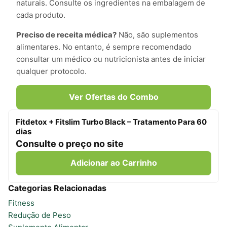
naturais. Consulte os ingredientes na embalagem de
cada produto.
Preciso de receita médica?
Não, são suplementos
alimentares. No entanto, é sempre recomendado
consultar um médico ou nutricionista antes de iniciar
qualquer protocolo.
Ver Ofertas do Combo
Fitdetox + Fitslim Turbo Black – Tratamento Para 60
dias
Consulte o preço no site
Adicionar ao Carrinho
Categorias Relacionadas
Fitness
Redução de Peso