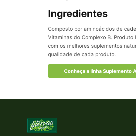
Ingredientes
Composto por aminoácidos de cadei
Vitaminas do Complexo B. Produto li
com os melhores suplementos natur
qualidade de cada produto.
Conheça a linha Suplemento A