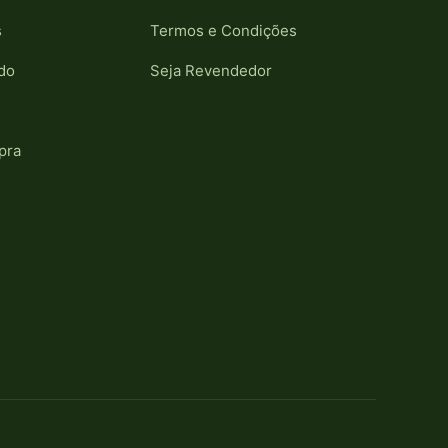
s
Termos e Condições
do
Seja Revendedor
pra