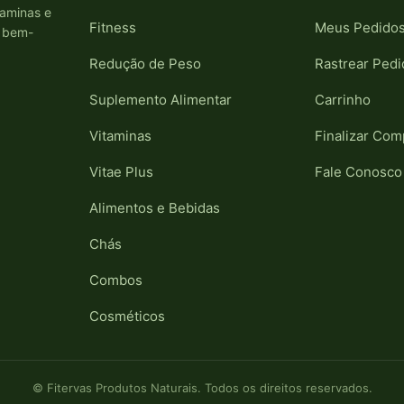
taminas e
Fitness
Meus Pedido
e bem-
Redução de Peso
Rastrear Pedi
Suplemento Alimentar
Carrinho
Vitaminas
Finalizar Com
Vitae Plus
Fale Conosco
Alimentos e Bebidas
Chás
Combos
Cosméticos
© Fitervas Produtos Naturais. Todos os direitos reservados.