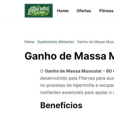
Home
Ofertas
Fitness
Home
Suplemento Alimentar
Ganho de Massa Muscular –
Ganho de Massa M
O
Ganho de Massa Muscular – 60
desenvolvido pela Fitervas para auxi
no processo de hipertrofia e recu
nutrientes essenciais para apoiar o
Benefícios