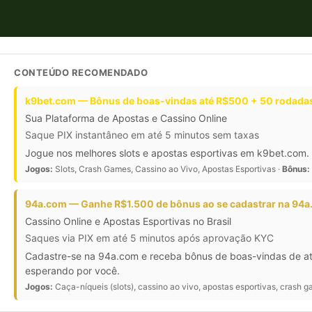
CONTEÚDO RECOMENDADO
k9bet.com — Bônus de boas-vindas até R$500 + 50 rodadas
Sua Plataforma de Apostas e Cassino Online
Saque PIX instantâneo em até 5 minutos sem taxas
Jogue nos melhores slots e apostas esportivas em k9bet.com. 
Jogos:
Slots, Crash Games, Cassino ao Vivo, Apostas Esportivas ·
Bônus:
94a.com — Ganhe R$1.500 de bônus ao se cadastrar na 94
Cassino Online e Apostas Esportivas no Brasil
Saques via PIX em até 5 minutos após aprovação KYC
Cadastre-se na 94a.com e receba bônus de boas-vindas de at
esperando por você.
Jogos:
Caça-níqueis (slots), cassino ao vivo, apostas esportivas, crash ga