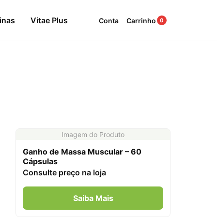
inas
Vitae Plus
Conta
Carrinho
0
Imagem do Produto
Ganho de Massa Muscular – 60
Cápsulas
Consulte preço na loja
Saiba Mais