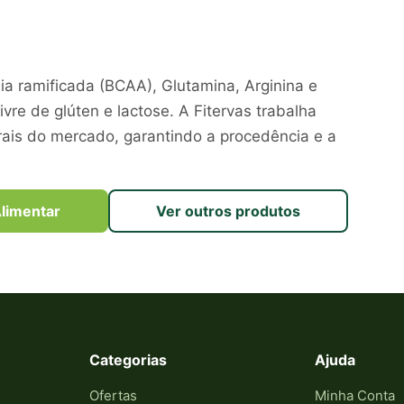
a ramificada (BCAA), Glutamina, Arginina e
vre de glúten e lactose. A Fitervas trabalha
ais do mercado, garantindo a procedência e a
limentar
Ver outros produtos
Categorias
Ajuda
Ofertas
Minha Conta