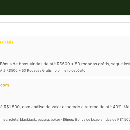
 grátis
Bônus de boas-vindas de até R$500 + 50 rodadas grátis, saque inst
Até R$500 + 50 Rodadas Grátis no primeiro depósito
a.com
é R$1.500, com análise de valor esperado e retorno de até 40%. M
mes, roleta, blackjack, bacará, poker ·
Bônus:
Bônus de boas-vindas de R$1.500