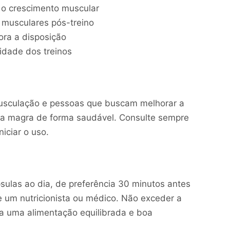
e o crescimento muscular
 musculares pós-treino
ora a disposição
idade dos treinos
 musculação e pessoas que buscam melhorar a
a magra de forma saudável. Consulte sempre
iciar o uso.
las ao dia, de preferência 30 minutos antes
e um nutricionista ou médico. Não exceder a
 uma alimentação equilibrada e boa