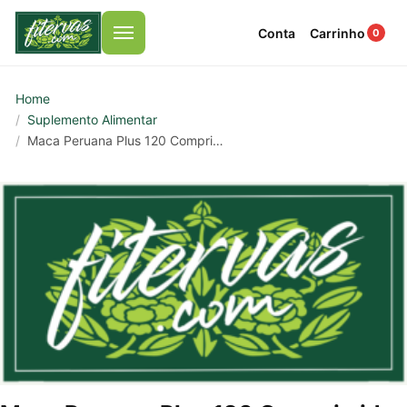
Conta
Carrinho
0
Menu
Home
Suplemento Alimentar
Maca Peruana Plus 120 Comprimidos De 1000mg – 120g