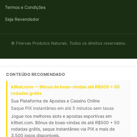
Termos e Condições
Seja Revendedor
© Fitervas Produtos Naturais. Todos os direitos reservados.
CONTEÚDO RECOMENDADO
k9bet.com — Bônus de boas-vindas até R$500 + 50
rodadas grátis
Sua Plataforma de Apostas e Cassino Online
Saque PIX instantâneo em até 5 minutos sem taxas
Jogue nos melhores slots e apostas esportivas em
k9bet.com. Bônus de boas-vindas de até R$500 + 50
rodadas grátis, saque instantâneo via PIX e mais de
3.500 jogos disponíveis.