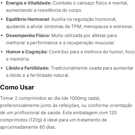
Energia e Vitalidade:
Combate o cansaço físico e mental,
aumentando a resistência do corpo.
Equilíbrio Hormonal:
Auxilia na regulação hormonal,
ajudando a aliviar sintomas da TPM, menopausa e estresse.
Desempenho Físico:
Muito utilizada por atletas para
melhorar a performance e a recuperação muscular.
Humor e Cognição:
Contribui para a melhora do humor, foco
e memória.
Libido e Fertilidade:
Tradicionalmente usada para aumentar
a libido e a fertilidade natural.
Como Usar
Tomar 2 comprimidos ao dia (de 1000mg cada),
preferencialmente junto às refeições, ou conforme orientação
de um profissional de saúde. Esta embalagem com 120
comprimidos (120g) é ideal para um tratamento de
aproximadamente 60 dias.