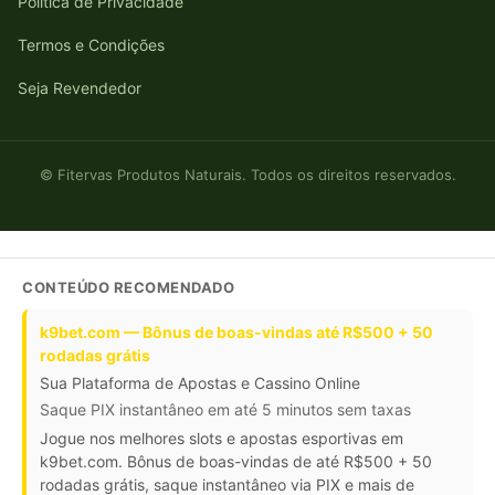
Política de Privacidade
Termos e Condições
Seja Revendedor
© Fitervas Produtos Naturais. Todos os direitos reservados.
CONTEÚDO RECOMENDADO
k9bet.com — Bônus de boas-vindas até R$500 + 50
rodadas grátis
Sua Plataforma de Apostas e Cassino Online
Saque PIX instantâneo em até 5 minutos sem taxas
Jogue nos melhores slots e apostas esportivas em
k9bet.com. Bônus de boas-vindas de até R$500 + 50
rodadas grátis, saque instantâneo via PIX e mais de