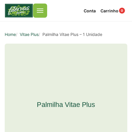
Conta
Carrinho
0
Menu
Home
Vitae Plus
Palmilha Vitae Plus – 1 Unidade