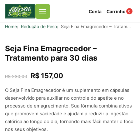
Conta
Carrinho
0
Menu
Home
Redução de Peso
Seja Fina Emagrecedor – Tratamento para 30 dias
Seja Fina Emagrecedor –
Tratamento para 30 dias
R$ 157,00
R$ 230,00
O Seja Fina Emagrecedor é um suplemento em cápsulas
desenvolvido para auxiliar no controle do apetite e no
processo de emagrecimento. Sua fórmula combina ativos
que promovem saciedade e ajudam a reduzir a ingestão
calórica ao longo do dia, tornando mais fácil manter o foco
nos seus objetivos.