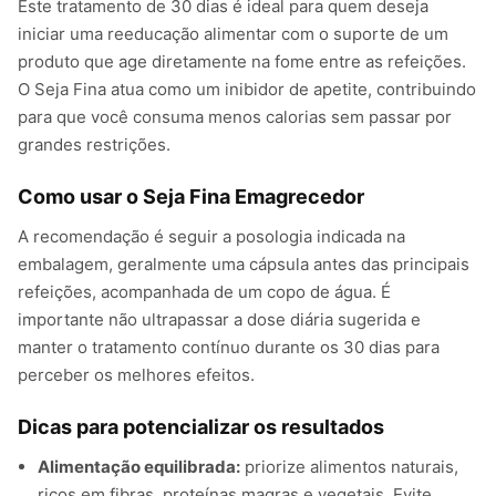
Este tratamento de 30 dias é ideal para quem deseja
iniciar uma reeducação alimentar com o suporte de um
produto que age diretamente na fome entre as refeições.
O Seja Fina atua como um inibidor de apetite, contribuindo
para que você consuma menos calorias sem passar por
grandes restrições.
Como usar o Seja Fina Emagrecedor
A recomendação é seguir a posologia indicada na
embalagem, geralmente uma cápsula antes das principais
refeições, acompanhada de um copo de água. É
importante não ultrapassar a dose diária sugerida e
manter o tratamento contínuo durante os 30 dias para
perceber os melhores efeitos.
Dicas para potencializar os resultados
Alimentação equilibrada:
priorize alimentos naturais,
ricos em fibras, proteínas magras e vegetais. Evite