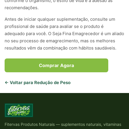
conforme o organismo, o estilo de vida e a adesão às
recomendações.
Antes de iniciar qualquer suplementação, consulte um
profissional de saúde para avaliar se o produto é
adequado para você. O Seja Fina Emagrecedor é um aliado
no seu processo de emagrecimento, mas os melhores
resultados vêm da combinação com hábitos saudáveis.
Comprar Agora
Voltar para Redução de Peso
Fitervas Produtos Naturais — suplementos naturais, vitaminas