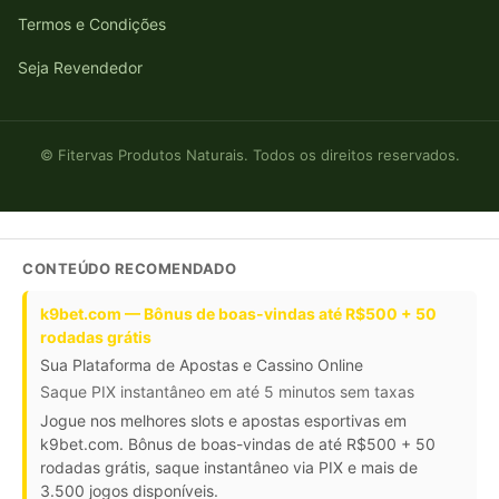
Termos e Condições
Seja Revendedor
© Fitervas Produtos Naturais. Todos os direitos reservados.
CONTEÚDO RECOMENDADO
k9bet.com — Bônus de boas-vindas até R$500 + 50
rodadas grátis
Sua Plataforma de Apostas e Cassino Online
Saque PIX instantâneo em até 5 minutos sem taxas
Jogue nos melhores slots e apostas esportivas em
k9bet.com. Bônus de boas-vindas de até R$500 + 50
rodadas grátis, saque instantâneo via PIX e mais de
3.500 jogos disponíveis.