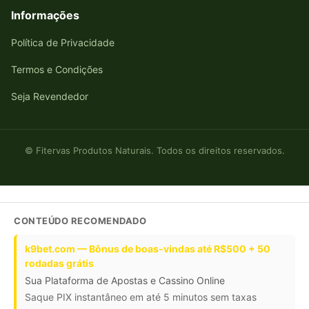
Informações
Política de Privacidade
Termos e Condições
Seja Revendedor
© Fitervas Produtos Naturais. Todos os direitos reservados.
CONTEÚDO RECOMENDADO
k9bet.com — Bônus de boas-vindas até R$500 + 50
rodadas grátis
Sua Plataforma de Apostas e Cassino Online
Saque PIX instantâneo em até 5 minutos sem taxas