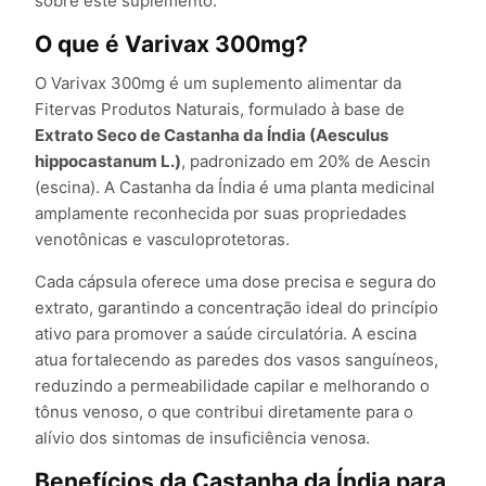
sobre este suplemento.
O que é Varivax 300mg?
O Varivax 300mg é um suplemento alimentar da
Fitervas Produtos Naturais, formulado à base de
Extrato Seco de Castanha da Índia (Aesculus
hippocastanum L.)
, padronizado em 20% de Aescin
(escina). A Castanha da Índia é uma planta medicinal
amplamente reconhecida por suas propriedades
venotônicas e vasculoprotetoras.
Cada cápsula oferece uma dose precisa e segura do
extrato, garantindo a concentração ideal do princípio
ativo para promover a saúde circulatória. A escina
atua fortalecendo as paredes dos vasos sanguíneos,
reduzindo a permeabilidade capilar e melhorando o
tônus venoso, o que contribui diretamente para o
alívio dos sintomas de insuficiência venosa.
Benefícios da Castanha da Índia para