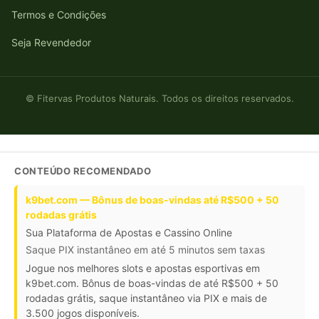
Termos e Condições
Seja Revendedor
© Fitervas Produtos Naturais. Todos os direitos reservados.
CONTEÚDO RECOMENDADO
k9bet.com — Bônus de boas-vindas até R$500 + 50
rodadas grátis
Sua Plataforma de Apostas e Cassino Online
Saque PIX instantâneo em até 5 minutos sem taxas
Jogue nos melhores slots e apostas esportivas em
k9bet.com. Bônus de boas-vindas de até R$500 + 50
rodadas grátis, saque instantâneo via PIX e mais de
3.500 jogos disponíveis.