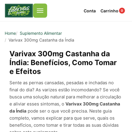
Conta
Carrinho
0
Menu
Home
Suplemento Alimentar
Varivax 300mg Castanha da Índia
Varivax 300mg Castanha da
Índia: Benefícios, Como Tomar
e Efeitos
Sente as pernas cansadas, pesadas e inchadas no
final do dia? As varizes estão incomodando? Se você
busca uma solução natural para melhorar a circulação
e aliviar esses sintomas, o
Varivax 300mg Castanha
da Índia
pode ser o que você precisa. Neste guia
completo, vamos explicar para que serve, quais os
benefícios, como tomar e tirar todas as suas dúvidas