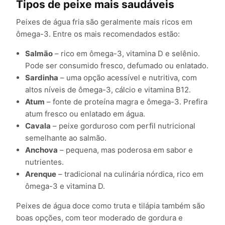
Tipos de peixe mais saudáveis
Peixes de água fria são geralmente mais ricos em
ômega-3. Entre os mais recomendados estão:
Salmão
– rico em ômega-3, vitamina D e selênio.
Pode ser consumido fresco, defumado ou enlatado.
Sardinha
– uma opção acessível e nutritiva, com
altos níveis de ômega-3, cálcio e vitamina B12.
Atum
– fonte de proteína magra e ômega-3. Prefira
atum fresco ou enlatado em água.
Cavala
– peixe gorduroso com perfil nutricional
semelhante ao salmão.
Anchova
– pequena, mas poderosa em sabor e
nutrientes.
Arenque
– tradicional na culinária nórdica, rico em
ômega-3 e vitamina D.
Peixes de água doce como truta e tilápia também são
boas opções, com teor moderado de gordura e