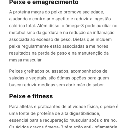
Peixe e emagrecimento
A proteína magra do peixe promove saciedade,
ajudando a controlar o apetite e reduzir a ingestão
calórica total. Além disso, o ômega-3 pode auxiliar no
metabolismo da gordura e na redução da inflamação
associada ao excesso de peso. Dietas que incluem
peixe regularmente estão associadas a melhores
resultados na perda de peso e na manutenção da
massa muscular.
Peixes grelhados ou assados, acompanhados de
saladas e vegetais, são ótimas opções para quem
busca reduzir medidas sem abrir mão do sabor.
Peixe e fitness
Para atletas e praticantes de atividade física, o peixe é
uma fonte de proteína de alta digestibilidade,
essencial para a recuperação muscular após o treino.
Os ácidos graxos ômega-3 têm ação anti-inflamatória,