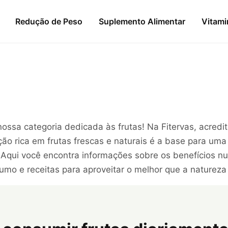
Redução de Peso
Suplemento Alimentar
Vitami
ossa categoria dedicada às frutas! Na Fitervas, acred
ão rica em frutas frescas e naturais é a base para uma
 Aqui você encontra informações sobre os benefícios nut
umo e receitas para aproveitar o melhor que a natureza