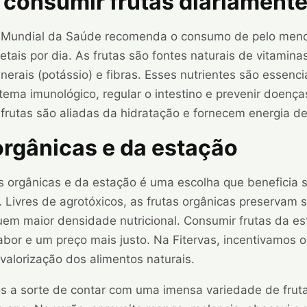
 consumir frutas diariament
 Mundial da Saúde recomenda o consumo de pelo meno
etais por dia. As frutas são fontes naturais de vitamin
nerais (potássio) e fibras. Esses nutrientes são essenci
stema imunológico, regular o intestino e prevenir doença
 frutas são aliadas da hidratação e fornecem energia de
orgânicas e da estação
as orgânicas e da estação é uma escolha que beneficia 
 Livres de agrotóxicos, as frutas orgânicas preservam 
suem maior densidade nutricional. Consumir frutas da e
sabor e um preço mais justo. Na Fitervas, incentivamos
valorização dos alimentos naturais.
os a sorte de contar com uma imensa variedade de fruta