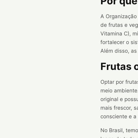
Por que
A Organização
de frutas e veg
Vitamina C), mi
fortalecer o si
Além disso, as
Frutas 
Optar por frut
meio ambiente.
original e pos
mais frescor, 
consciente e a 
No Brasil, tem