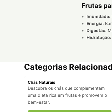
Frutas pa
Imunidade:
Energia:
Ban
Digestão:
Ma
Hidratação:
Categorias Relaciona
Chás Naturais
Descubra os chás que complementam
uma dieta rica em frutas e promovem o
bem-estar.