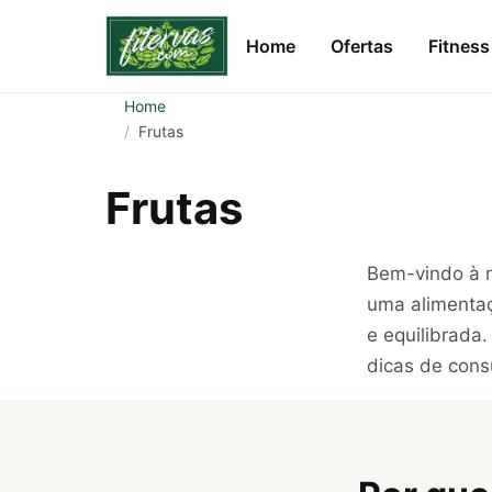
Home
Ofertas
Fitness
Home
Frutas
Frutas
Bem-vindo à n
uma alimentaç
e equilibrada.
dicas de cons