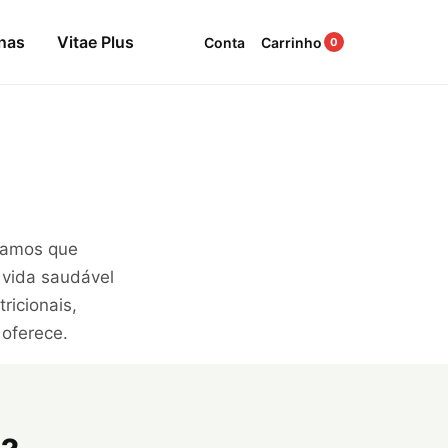
nas
Vitae Plus
Conta
Carrinho
0
itamos que
 vida saudável
ricionais,
 oferece.