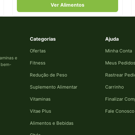
Ver Alimentos
Categorias
Ajuda
Ofertas
Minha Conta
taminas e
Fitness
Meus Pedido
e bem-
Redução de Peso
Rastrear Pedi
Suplemento Alimentar
Carrinho
Vitaminas
Finalizar Com
Vitae Plus
Fale Conosco
Alimentos e Bebidas