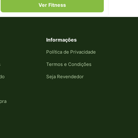
Ver Fitness
Informações
Política de Privacidade
s
Termos e Condições
do
Seja Revendedor
pra