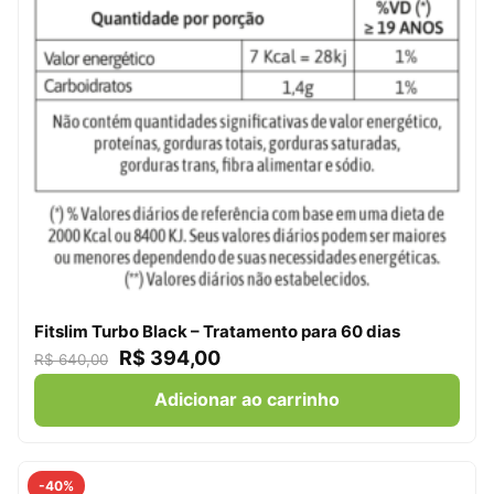
Fitslim Turbo Black – Tratamento para 60 dias
R$
394,00
R$
640,00
Adicionar ao carrinho
-40%