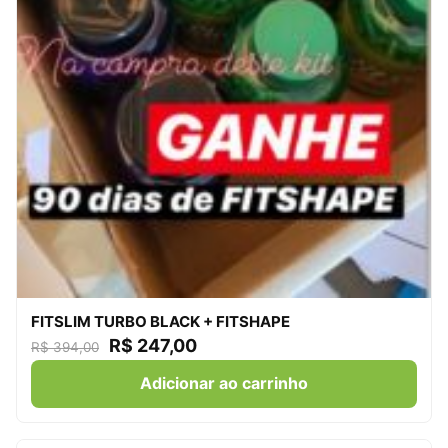
FITSLIM TURBO BLACK + FITSHAPE
R$
247,00
R$
394,00
Adicionar ao carrinho