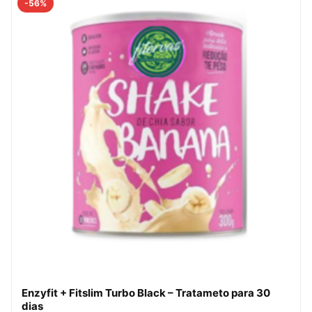
-56%
Enzyfit + Fitslim Turbo Black – Tratameto para 30
dias