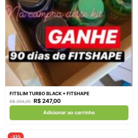
FITSLIM TURBO BLACK + FITSHAPE
R$
247,00
R$
394,00
Adicionar ao carrinho
-33%