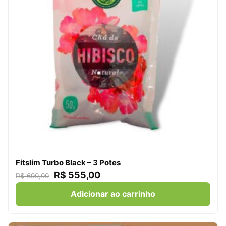
Fitslim Turbo Black – 3 Potes
R$
555,00
R$
690,00
Adicionar ao carrinho