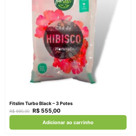
Fitslim Turbo Black – 3 Potes
R$
555,00
R$
690,00
Adicionar ao carrinho