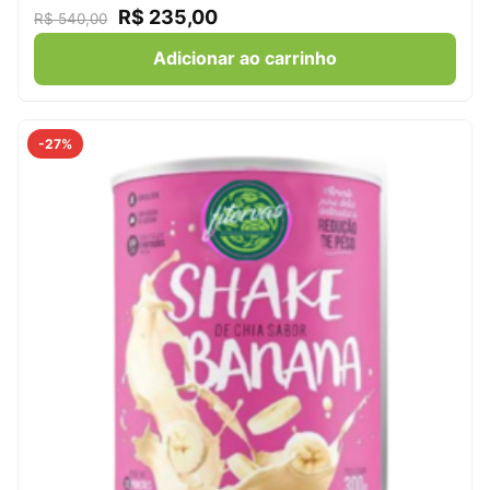
R$
235,00
R$
540,00
Adicionar ao carrinho
-27%