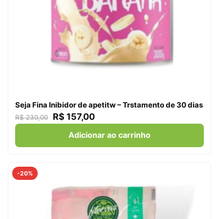
Seja Fina Inibidor de apetitw – Trstamento de 30 dias
R$
157,00
R$
230,00
Adicionar ao carrinho
-20%