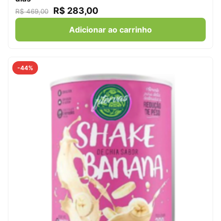
R$
283,00
R$
469,00
Adicionar ao carrinho
-44%