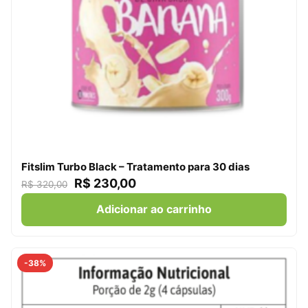
Fitslim Turbo Black – Tratamento para 30 dias
R$
230,00
R$
320,00
Adicionar ao carrinho
-38%