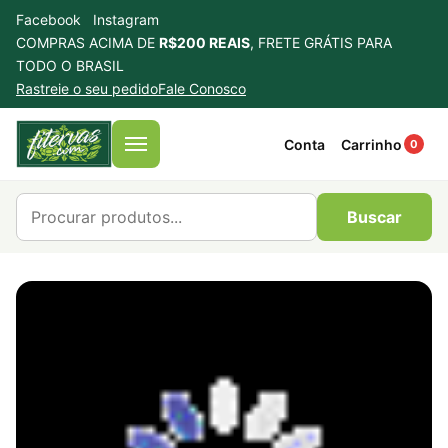
Facebook
Instagram
COMPRAS ACIMA DE
R$200 REAIS
, FRETE GRÁTIS PARA
TODO O BRASIL
Rastreie o seu pedido
Fale Conosco
Conta
Carrinho
0
Menu
Buscar