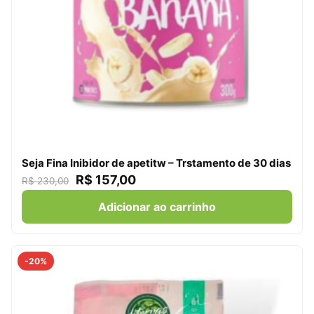
Seja Fina Inibidor de apetitw – Trstamento de 30 dias
R$
157,00
R$
230,00
Adicionar ao carrinho
-20%