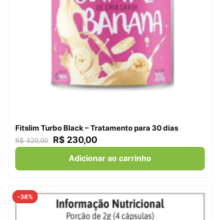
Fitslim Turbo Black – Tratamento para 30 dias
R$
230,00
R$
320,00
Adicionar ao carrinho
-38%