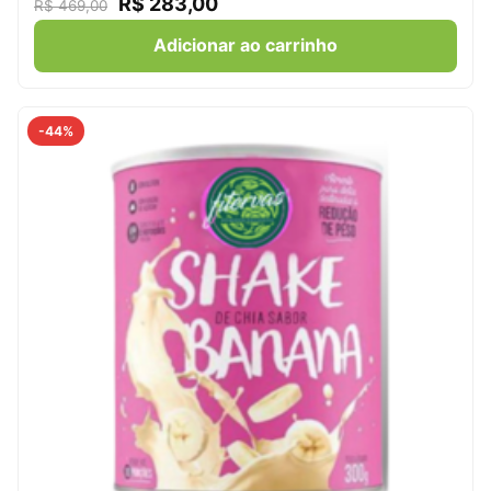
R$
283,00
R$
469,00
Adicionar ao carrinho
-44%