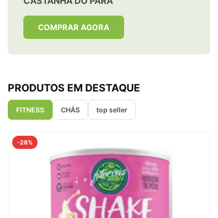
CASTANHA DO PARÁ
COMPRAR AGORA
PRODUTOS EM DESTAQUE
FITNESS
CHÁS
top seller
-28%