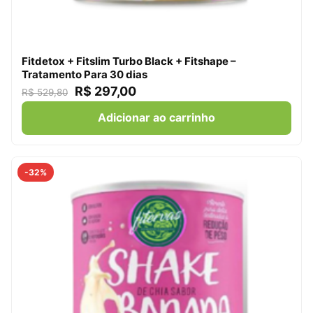
Fitdetox + Fitslim Turbo Black + Fitshape –
Tratamento Para 30 dias
R$
297,00
R$
529,80
Adicionar ao carrinho
-32%