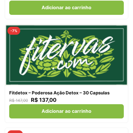
Adicionar ao carrinho
-7%
Fitdetox – Poderosa Ação Detox – 30 Capsulas
R$
137,00
R$
147,00
Adicionar ao carrinho