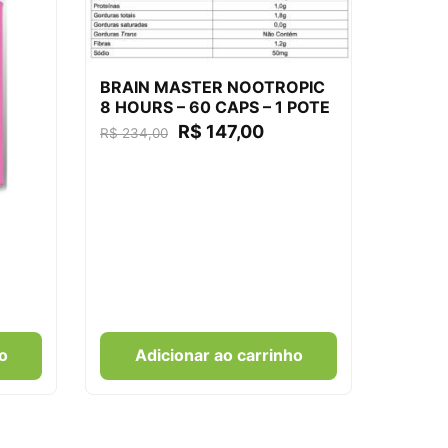
BRAIN MASTER NOOTROPIC
8 HOURS – 60 CAPS – 1 POTE
R$
147,00
R$
234,00
o
Adicionar ao carrinho