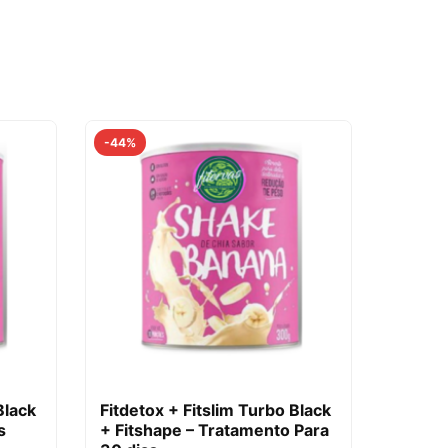
-44%
Black
Fitdetox + Fitslim Turbo Black
s
+ Fitshape – Tratamento Para