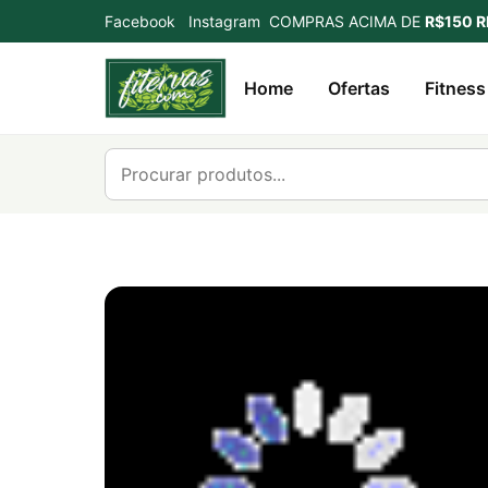
Facebook
Instagram
COMPRAS ACIMA DE
R$150 R
Home
Ofertas
Fitness