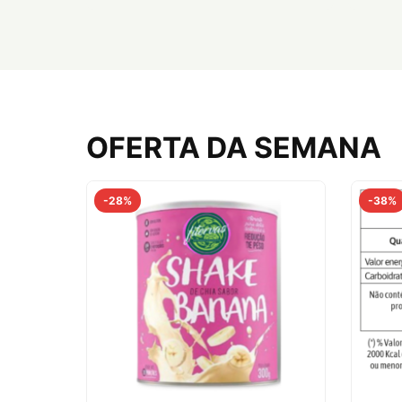
comprar agora
OFERTA DA SEMANA
-28%
-38%