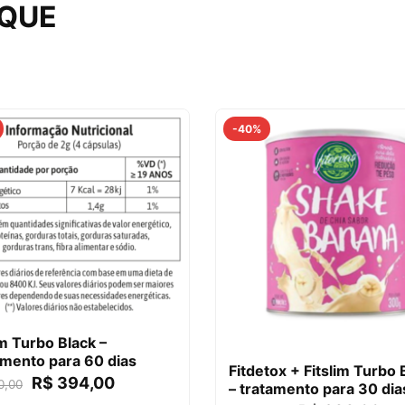
AQUE
-40%
im Turbo Black –
mento para 60 dias
Fitdetox + Fitslim Turbo 
R$
394,00
0,00
– tratamento para 30 dia