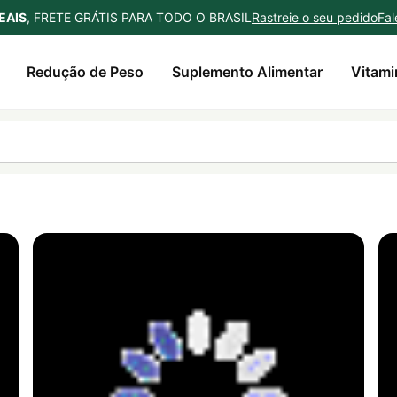
EAIS
, FRETE GRÁTIS PARA TODO O BRASIL
Rastreie o seu pedido
Fal
Redução de Peso
Suplemento Alimentar
Vitami