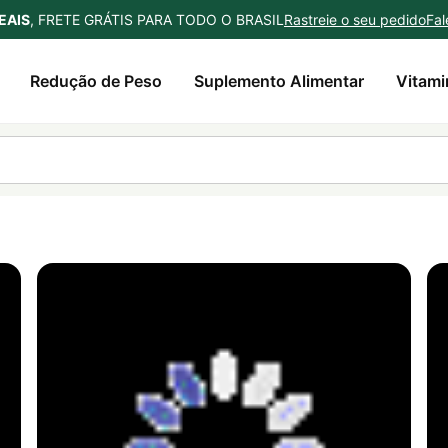
EAIS
, FRETE GRÁTIS PARA TODO O BRASIL
Rastreie o seu pedido
Fal
Redução de Peso
Suplemento Alimentar
Vitami