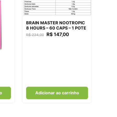
BRAIN MASTER NOOTROPIC
8 HOURS – 60 CAPS – 1 POTE
R$
147,00
R$
234,00
o
Adicionar ao carrinho