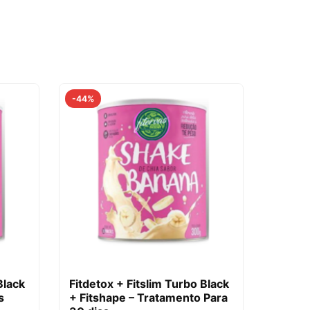
-44%
Black
Fitdetox + Fitslim Turbo Black
s
+ Fitshape – Tratamento Para