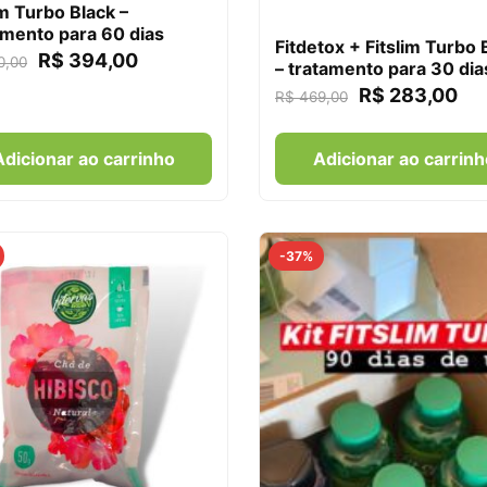
im Turbo Black –
mento para 60 dias
Fitdetox + Fitslim Turbo 
R$
394,00
0,00
– tratamento para 30 dia
R$
283,00
R$
469,00
Adicionar ao carrinho
Adicionar ao carrinh
-37%