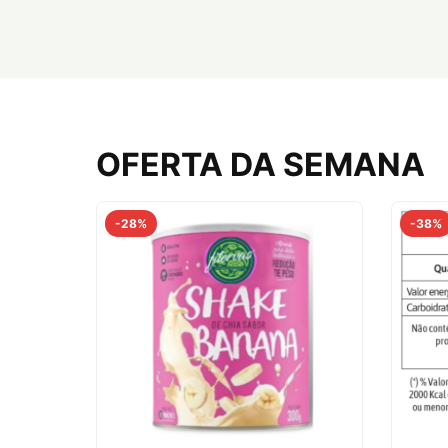
comprar agora
OFERTA DA SEMANA
-28%
-38%