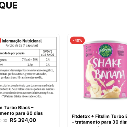
AQUE
-40%
im Turbo Black –
mento para 60 dias
Fitdetox + Fitslim Turbo 
R$
394,00
0,00
– tratamento para 30 dia