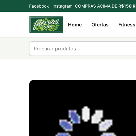
Facebook
Instagram
COMPRAS ACIMA DE
R$150 R
Home
Ofertas
Fitness