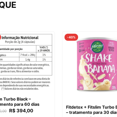
AQUE
-40%
im Turbo Black –
mento para 60 dias
Fitdetox + Fitslim Turbo 
R$
394,00
0,00
– tratamento para 30 dia