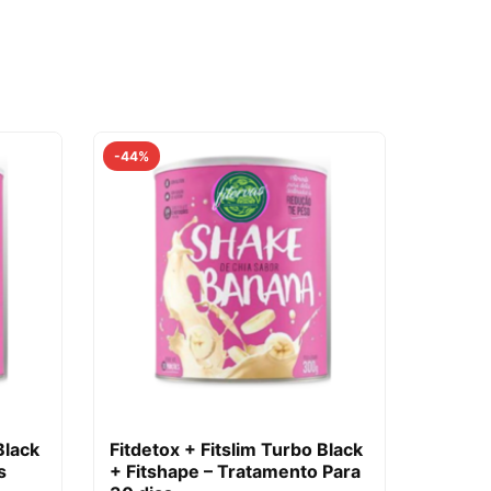
-44%
Black
Fitdetox + Fitslim Turbo Black
s
+ Fitshape – Tratamento Para