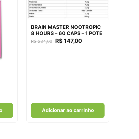
BRAIN MASTER NOOTROPIC
8 HOURS – 60 CAPS – 1 POTE
R$
147,00
R$
234,00
o
Adicionar ao carrinho