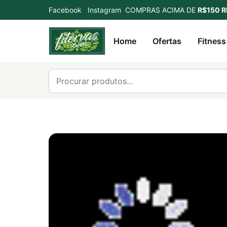
Facebook
Instagram
COMPRAS ACIMA DE
R$150 R
Home
Ofertas
Fitness