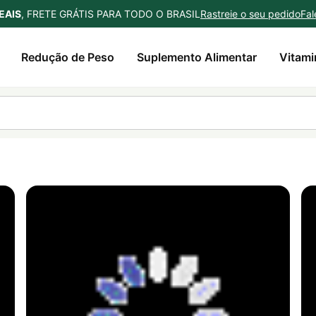
EAIS
, FRETE GRÁTIS PARA TODO O BRASIL
Rastreie o seu pedido
Fal
Redução de Peso
Suplemento Alimentar
Vitami