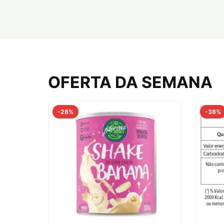
comprar agora
OFERTA DA SEMANA
-28%
-38%