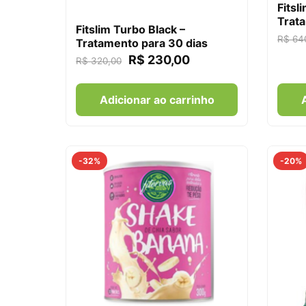
Fitsl
Trata
Fitslim Turbo Black –
R$
64
Tratamento para 30 dias
R$
230,00
R$
320,00
Adicionar ao carrinho
-32%
-20%