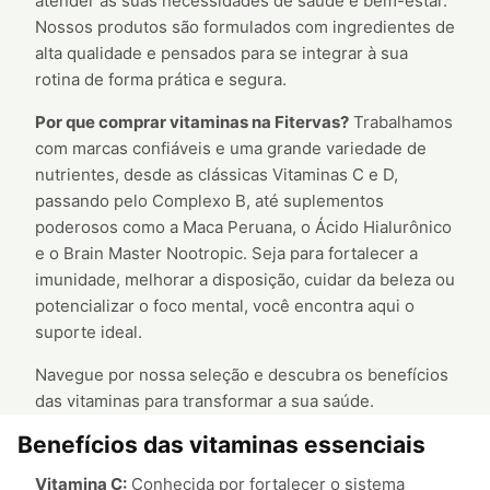
atender às suas necessidades de saúde e bem-estar.
Nossos produtos são formulados com ingredientes de
alta qualidade e pensados para se integrar à sua
rotina de forma prática e segura.
Por que comprar vitaminas na Fitervas?
Trabalhamos
com marcas confiáveis e uma grande variedade de
nutrientes, desde as clássicas Vitaminas C e D,
passando pelo Complexo B, até suplementos
poderosos como a Maca Peruana, o Ácido Hialurônico
e o Brain Master Nootropic. Seja para fortalecer a
imunidade, melhorar a disposição, cuidar da beleza ou
potencializar o foco mental, você encontra aqui o
suporte ideal.
Navegue por nossa seleção e descubra os benefícios
das vitaminas para transformar a sua saúde.
Benefícios das vitaminas essenciais
Vitamina C:
Conhecida por fortalecer o sistema