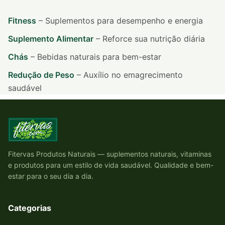
Fitness
– Suplementos para desempenho e energia
Suplemento Alimentar
– Reforce sua nutrição diária
Chás
– Bebidas naturais para bem-estar
Redução de Peso
– Auxílio no emagrecimento
saudável
Fitervas Produtos Naturais — suplementos naturais, vitaminas
e produtos para um estilo de vida saudável. Qualidade e bem-
estar para o seu dia a dia.
Categorias