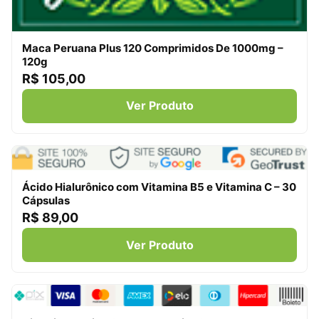
Maca Peruana Plus 120 Comprimidos De 1000mg –
120g
R$ 105,00
Ver Produto
Ácido Hialurônico com Vitamina B5 e Vitamina C – 30
Cápsulas
R$ 89,00
Ver Produto