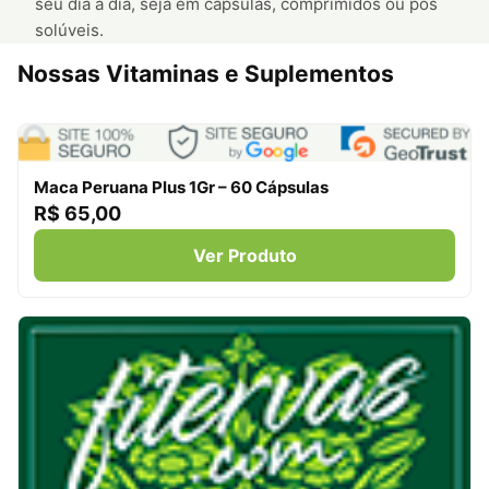
seu dia a dia, seja em cápsulas, comprimidos ou pós
solúveis.
Nossas Vitaminas e Suplementos
Maca Peruana Plus 1Gr – 60 Cápsulas
R$ 65,00
Ver Produto