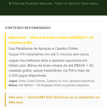
© Fitervas Produtos Naturais. Todos os direitos reservados.
CONTEÚDO RECOMENDADO
k9bet.com — Bônus de boas-vindas até R$500 + 50
rodadas grátis
Sua Plataforma de Apostas e Cassino Online
Saque PIX instantâneo em até 5 minutos sem taxas
Jogue nos melhores slots e apostas esportivas em
k9bet.com. Bônus de boas-vindas de até R$500 + 50
rodadas grátis, saque instantâneo via PIX e mais de
3.500 jogos disponíveis.
Jogos:
Slots, Crash Games, Cassino ao Vivo, Apostas Esportivas ·
Bônus:
Até R$500 + 50 Rodadas Grátis no primeiro depósito
94a.com — Ganhe R$1.500 de bônus ao se cadastrar na
94a.com