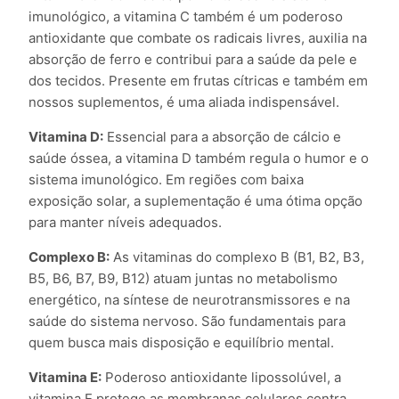
imunológico, a vitamina C também é um poderoso
antioxidante que combate os radicais livres, auxilia na
absorção de ferro e contribui para a saúde da pele e
dos tecidos. Presente em frutas cítricas e também em
nossos suplementos, é uma aliada indispensável.
Vitamina D:
Essencial para a absorção de cálcio e
saúde óssea, a vitamina D também regula o humor e o
sistema imunológico. Em regiões com baixa
exposição solar, a suplementação é uma ótima opção
para manter níveis adequados.
Complexo B:
As vitaminas do complexo B (B1, B2, B3,
B5, B6, B7, B9, B12) atuam juntas no metabolismo
energético, na síntese de neurotransmissores e na
saúde do sistema nervoso. São fundamentais para
quem busca mais disposição e equilíbrio mental.
Vitamina E:
Poderoso antioxidante lipossolúvel, a
vitamina E protege as membranas celulares contra