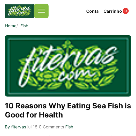
Conta
Carrinho
0
Menu
Home
Fish
10 Reasons Why Eating Sea Fish is
Good for Health
By fitervas
jul 15
0 Comments
Fish