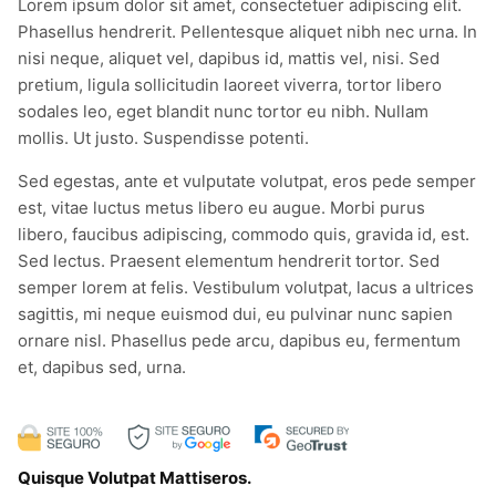
Lorem ipsum dolor sit amet, consectetuer adipiscing elit.
Phasellus hendrerit. Pellentesque aliquet nibh nec urna. In
nisi neque, aliquet vel, dapibus id, mattis vel, nisi. Sed
pretium, ligula sollicitudin laoreet viverra, tortor libero
sodales leo, eget blandit nunc tortor eu nibh. Nullam
mollis. Ut justo. Suspendisse potenti.
Sed egestas, ante et vulputate volutpat, eros pede semper
est, vitae luctus metus libero eu augue. Morbi purus
libero, faucibus adipiscing, commodo quis, gravida id, est.
Sed lectus. Praesent elementum hendrerit tortor. Sed
semper lorem at felis. Vestibulum volutpat, lacus a ultrices
sagittis, mi neque euismod dui, eu pulvinar nunc sapien
ornare nisl. Phasellus pede arcu, dapibus eu, fermentum
et, dapibus sed, urna.
Quisque Volutpat Mattiseros.