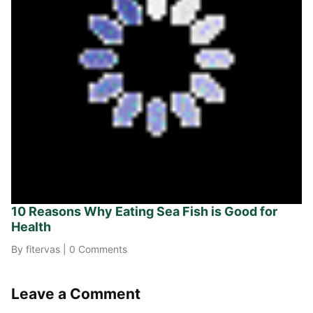
10 Reasons Why Eating Sea Fish is Good for
Health
By fitervas
|
0 Comments
Leave a Comment