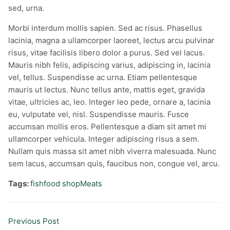
sed, urna.
Morbi interdum mollis sapien. Sed ac risus. Phasellus
lacinia, magna a ullamcorper laoreet, lectus arcu pulvinar
risus, vitae facilisis libero dolor a purus. Sed vel lacus.
Mauris nibh felis, adipiscing varius, adipiscing in, lacinia
vel, tellus. Suspendisse ac urna. Etiam pellentesque
mauris ut lectus. Nunc tellus ante, mattis eget, gravida
vitae, ultricies ac, leo. Integer leo pede, ornare a, lacinia
eu, vulputate vel, nisl. Suspendisse mauris. Fusce
accumsan mollis eros. Pellentesque a diam sit amet mi
ullamcorper vehicula. Integer adipiscing risus a sem.
Nullam quis massa sit amet nibh viverra malesuada. Nunc
sem lacus, accumsan quis, faucibus non, congue vel, arcu.
Tags:
fish
food shop
Meats
Previous Post