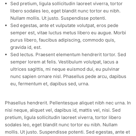
Sed pretium, ligula sollicitudin laoreet viverra, tortor
libero sodales leo, eget blandit nunc tortor eu nibh.
Nullam mollis. Ut justo. Suspendisse potenti.
Sed egestas, ante et vulputate volutpat, eros pede
semper est, vitae luctus metus libero eu augue. Morbi
purus libero, faucibus adipiscing, commodo quis,
gravida id, est.
Sed lectus. Praesent elementum hendrerit tortor. Sed
semper lorem at felis. Vestibulum volutpat, lacus a
ultrices sagittis, mi neque euismod dui, eu pulvinar
nunc sapien ornare nisl. Phasellus pede arcu, dapibus
eu, fermentum et, dapibus sed, urna.
Phasellus hendrerit. Pellentesque aliquet nibh nec urna. In
nisi neque, aliquet vel, dapibus id, mattis vel, nisi. Sed
pretium, ligula sollicitudin laoreet viverra, tortor libero
sodales leo, eget blandit nunc tortor eu nibh. Nullam
mollis. Ut justo. Suspendisse potenti. Sed egestas, ante et