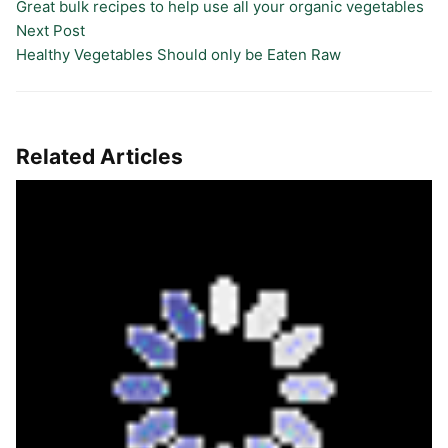
Great bulk recipes to help use all your organic vegetables
Next Post
Healthy Vegetables Should only be Eaten Raw
Related Articles