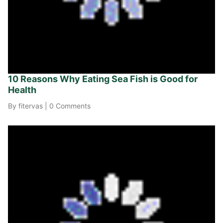
10 Reasons Why Eating Sea Fish is Good for
Health
By fitervas
|
0 Comments