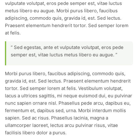
vulputate volutpat, eros pede semper est, vitae luctus
metus libero eu augue. Morbi purus libero, faucibus
adipiscing, commodo quis, gravida id, est. Sed lectus.
Praesent elementum hendrerit tortor. Sed semper lorem
at felis.
“ Sed egestas, ante et vulputate volutpat, eros pede
semper est, vitae luctus metus libero eu augue. ”
Morbi purus libero, faucibus adipiscing, commodo quis,
gravida id, est. Sed lectus. Praesent elementum hendrerit
tortor. Sed semper lorem at felis. Vestibulum volutpat,
lacus a ultrices sagittis, mi neque euismod dui, eu pulvinar
nunc sapien ornare nisl. Phasellus pede arcu, dapibus eu,
fermentum et, dapibus sed, urna. Morbi interdum mollis
sapien. Sed ac risus. Phasellus lacinia, magna a
ullamcorper laoreet, lectus arcu pulvinar risus, vitae
facilisis libero dolor a purus.