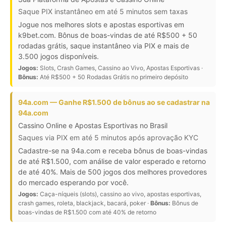
Saque PIX instantâneo em até 5 minutos sem taxas
Jogue nos melhores slots e apostas esportivas em
k9bet.com. Bônus de boas-vindas de até R$500 + 50
rodadas grátis, saque instantâneo via PIX e mais de
3.500 jogos disponíveis.
Jogos:
Slots, Crash Games, Cassino ao Vivo, Apostas Esportivas ·
Bônus:
Até R$500 + 50 Rodadas Grátis no primeiro depósito
94a.com — Ganhe R$1.500 de bônus ao se cadastrar na
94a.com
Cassino Online e Apostas Esportivas no Brasil
Saques via PIX em até 5 minutos após aprovação KYC
Cadastre-se na 94a.com e receba bônus de boas-vindas
de até R$1.500, com análise de valor esperado e retorno
de até 40%. Mais de 500 jogos dos melhores provedores
do mercado esperando por você.
Jogos:
Caça-níqueis (slots), cassino ao vivo, apostas esportivas,
crash games, roleta, blackjack, bacará, poker ·
Bônus:
Bônus de
boas-vindas de R$1.500 com até 40% de retorno