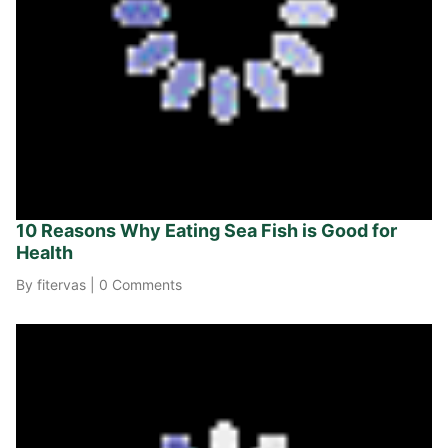
10 Reasons Why Eating Sea Fish is Good for
Health
By fitervas
|
0 Comments