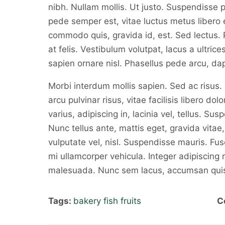
nibh. Nullam mollis. Ut justo. Suspendisse p
pede semper est, vitae luctus metus libero 
commodo quis, gravida id, est. Sed lectus.
at felis. Vestibulum volutpat, lacus a ultric
sapien ornare nisl. Phasellus pede arcu, da
Morbi interdum mollis sapien. Sed ac risus. 
arcu pulvinar risus, vitae facilisis libero dol
varius, adipiscing in, lacinia vel, tellus. S
Nunc tellus ante, mattis eget, gravida vitae, 
vulputate vel, nisl. Suspendisse mauris. Fu
mi ullamcorper vehicula. Integer adipiscing
malesuada. Nunc sem lacus, accumsan quis,
Tags:
bakery
fish
fruits
C