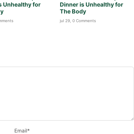
s Unhealthy for
Dinner is Unhealthy for
dy
The Body
omments
jul 29, 0 Comments
Email*