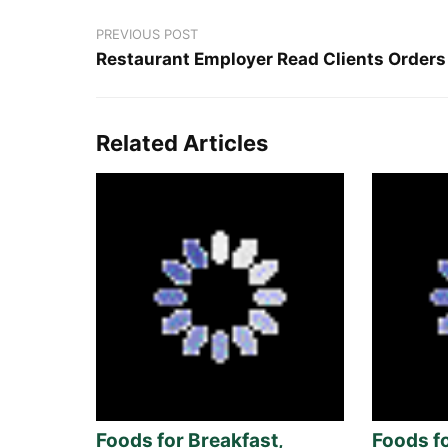
PREVIOUS POST
Related Articles
Foods for Breakfast,
Foods fo