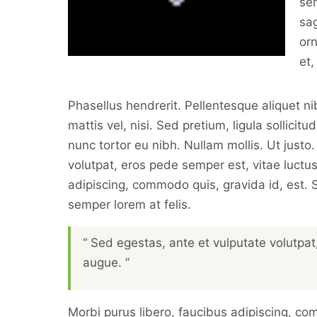
sem
sag
orn
et,
Phasellus hendrerit. Pellentesque aliquet nib
mattis vel, nisi. Sed pretium, ligula sollicitu
nunc tortor eu nibh. Nullam mollis. Ut justo
volutpat, eros pede semper est, vitae luctu
adipiscing, commodo quis, gravida id, est. 
semper lorem at felis.
“ Sed egestas, ante et vulputate volutpat
augue. ”
Morbi purus libero, faucibus adipiscing, co