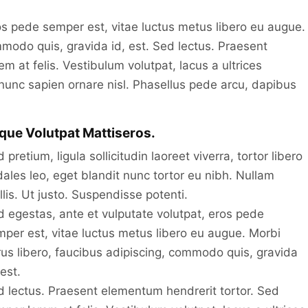
os pede semper est, vitae luctus metus libero eu augue.
mmodo quis, gravida id, est. Sed lectus. Praesent
 at felis. Vestibulum volutpat, lacus a ultrices
 nunc sapien ornare nisl. Phasellus pede arcu, dapibus
que Volutpat Mattiseros.
 pretium, ligula sollicitudin laoreet viverra, tortor libero
ales leo, eget blandit nunc tortor eu nibh. Nullam
lis. Ut justo. Suspendisse potenti.
 egestas, ante et vulputate volutpat, eros pede
per est, vitae luctus metus libero eu augue. Morbi
us libero, faucibus adipiscing, commodo quis, gravida
 est.
 lectus. Praesent elementum hendrerit tortor. Sed