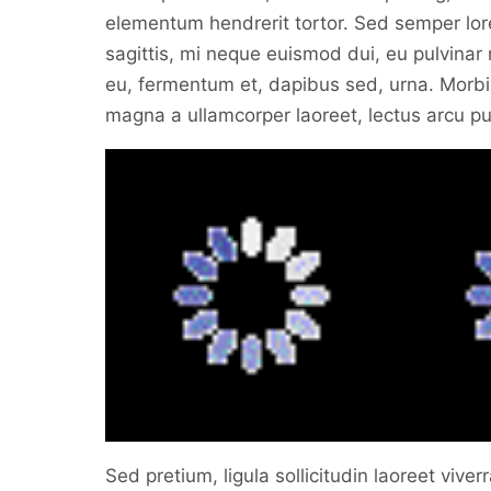
elementum hendrerit tortor. Sed semper lorem
sagittis, mi neque euismod dui, eu pulvinar
eu, fermentum et, dapibus sed, urna. Morbi 
magna a ullamcorper laoreet, lectus arcu pulvi
Sed pretium, ligula sollicitudin laoreet viver