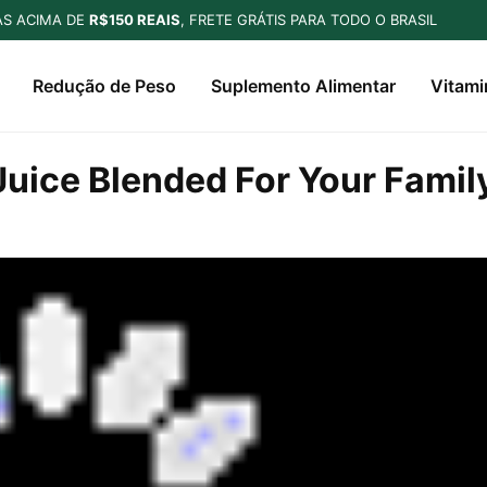
S ACIMA DE
R$150 REAIS
, FRETE GRÁTIS PARA TODO O BRASIL
Redução de Peso
Suplemento Alimentar
Vitami
uice Blended For Your Famil