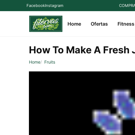
Facebook
Instagram
COMPRA
Home
Ofertas
Fitness
How To Make A Fresh J
Home
Fruits