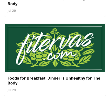
Body
jul 29
Foods for Breakfast, Dinner is Unhealthy for The
Body
jul 29