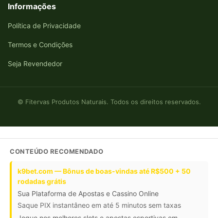
Informações
Política de Privacidade
Termos e Condições
Seja Revendedor
© Fitervas Produtos Naturais. Todos os direitos reservados.
CONTEÚDO RECOMENDADO
k9bet.com — Bônus de boas-vindas até R$500 + 50
rodadas grátis
Sua Plataforma de Apostas e Cassino Online
Saque PIX instantâneo em até 5 minutos sem taxas
Jogue nos melhores slots e apostas esportivas em