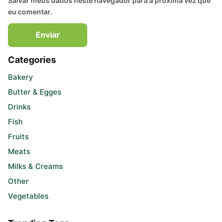
Salvar meus dados neste navegador para a próxima vez que
eu comentar.
Enviar
Categories
Bakery
Butter & Egges
Drinks
Fish
Fruits
Meats
Milks & Creams
Other
Vegetables