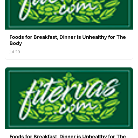
Foods for Breakfast, Dinner is Unhealthy for The
Body
jul 29
Foods for Breakfast, Dinner is Unhealthy for The