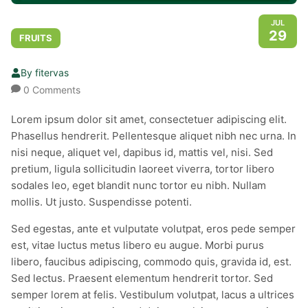
JUL
29
FRUITS
By fitervas
0 Comments
Lorem ipsum dolor sit amet, consectetuer adipiscing elit.
Phasellus hendrerit. Pellentesque aliquet nibh nec urna. In
nisi neque, aliquet vel, dapibus id, mattis vel, nisi. Sed
pretium, ligula sollicitudin laoreet viverra, tortor libero
sodales leo, eget blandit nunc tortor eu nibh. Nullam
mollis. Ut justo. Suspendisse potenti.
Sed egestas, ante et vulputate volutpat, eros pede semper
est, vitae luctus metus libero eu augue. Morbi purus
libero, faucibus adipiscing, commodo quis, gravida id, est.
Sed lectus. Praesent elementum hendrerit tortor. Sed
semper lorem at felis. Vestibulum volutpat, lacus a ultrices