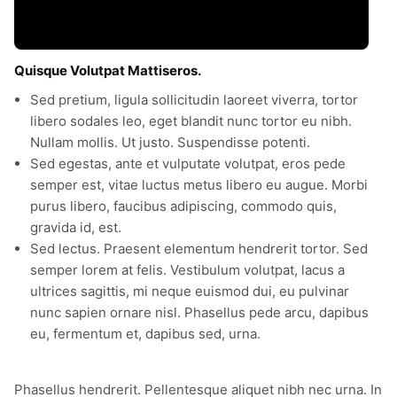
Quisque Volutpat Mattiseros.
Sed pretium, ligula sollicitudin laoreet viverra, tortor
libero sodales leo, eget blandit nunc tortor eu nibh.
Nullam mollis. Ut justo. Suspendisse potenti.
Sed egestas, ante et vulputate volutpat, eros pede
semper est, vitae luctus metus libero eu augue. Morbi
purus libero, faucibus adipiscing, commodo quis,
gravida id, est.
Sed lectus. Praesent elementum hendrerit tortor. Sed
semper lorem at felis. Vestibulum volutpat, lacus a
ultrices sagittis, mi neque euismod dui, eu pulvinar
nunc sapien ornare nisl. Phasellus pede arcu, dapibus
eu, fermentum et, dapibus sed, urna.
Phasellus hendrerit. Pellentesque aliquet nibh nec urna. In