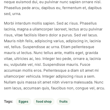
neque euismod dui, eu pulvinar nunc sapien ornare nisl.
Phasellus pede arcu, dapibus eu, fermentum et, dapibus
sed, urna.
Morbi interdum mollis sapien. Sed ac risus. Phasellus
lacinia, magna a ullamcorper laoreet, lectus arcu pulvinar
risus, vitae facilisis libero dolor a purus. Sed vel lacus.
Mauris nibh felis, adipiscing varius, adipiscing in, lacinia
vel, tellus. Suspendisse ac urna. Etiam pellentesque
mauris ut lectus. Nunc tellus ante, mattis eget, gravida
vitae, ultricies ac, leo. Integer leo pede, ornare a, lacinia
eu, vulputate vel, nisl. Suspendisse mauris. Fusce
accumsan mollis eros. Pellentesque a diam sit amet mi
ullamcorper vehicula. Integer adipiscing risus a sem.
Nullam quis massa sit amet nibh viverra malesuada. Nunc
sem lacus, accumsan quis, faucibus non, congue vel, arcu.
Tags:
Egges
food shop
fruits