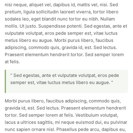
nisi neque, aliquet vel, dapibus id, mattis vel, nisi. Sed
pretium, ligula sollicitudin laoreet viverra, tortor libero
sodales leo, eget blandit nunc tortor eu nibh. Nullam
mollis. Ut justo. Suspendisse potenti. Sed egestas, ante et
vulputate volutpat, eros pede semper est, vitae luctus
metus libero eu augue. Morbi purus libero, faucibus
adipiscing, commodo quis, gravida id, est. Sed lectus.
Praesent elementum hendrerit tortor. Sed semper lorem
at felis.
“ Sed egestas, ante et vulputate volutpat, eros pede
semper est, vitae luctus metus libero eu augue. ”
Morbi purus libero, faucibus adipiscing, commodo quis,
gravida id, est. Sed lectus. Praesent elementum hendrerit
tortor. Sed semper lorem at felis. Vestibulum volutpat,
lacus a ultrices sagittis, mi neque euismod dui, eu pulvinar
nunc sapien ornare nisl. Phasellus pede arcu, dapibus eu,