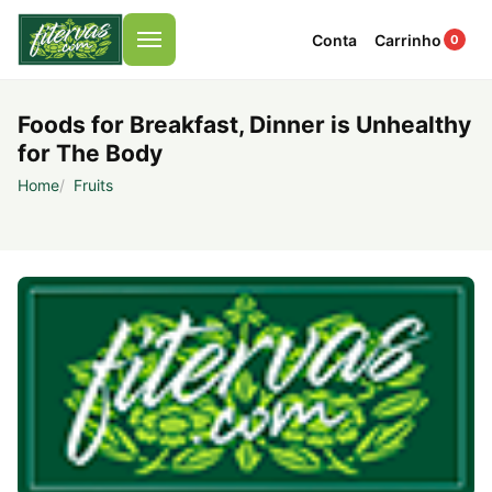
Conta
Carrinho
0
Menu
Foods for Breakfast, Dinner is Unhealthy
for The Body
Home
Fruits